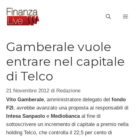
Vai
al
ME
contenuto
Gamberale vuole
entrare nel capitale
di Telco
21 Novembre 2012
di
Redazione
Vito Gamberale
, amministratore delegato del
fondo
F2I
, avrebbe avanzato una proposta ai responsabili di
Intesa Sanpaolo
e
Mediobanca
al fine di
sottoscrivere un incremento di capitale a premio nella
holding Telco, che controlla il 22,5 per cento di