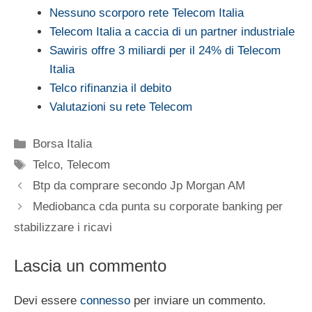
Nessuno scorporo rete Telecom Italia
Telecom Italia a caccia di un partner industriale
Sawiris offre 3 miliardi per il 24% di Telecom
Italia
Telco rifinanzia il debito
Valutazioni su rete Telecom
Categorie
Borsa Italia
Tag
Telco
,
Telecom
Btp da comprare secondo Jp Morgan AM
Mediobanca cda punta su corporate banking per
stabilizzare i ricavi
Lascia un commento
Devi essere
connesso
per inviare un commento.