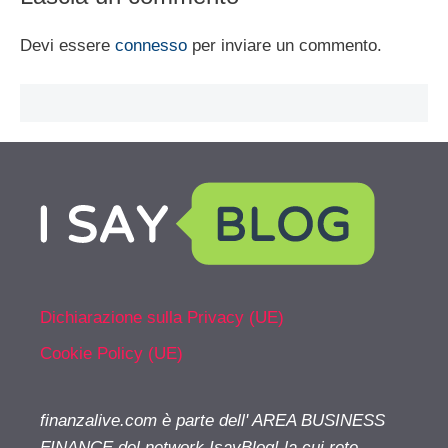
Devi essere
connesso
per inviare un commento.
Dichiarazione sulla Privacy (UE)
Cookie Policy (UE)
finanzalive.com è parte dell' AREA BUSINESS
FINANCE del network IsayBlog! la cui rete