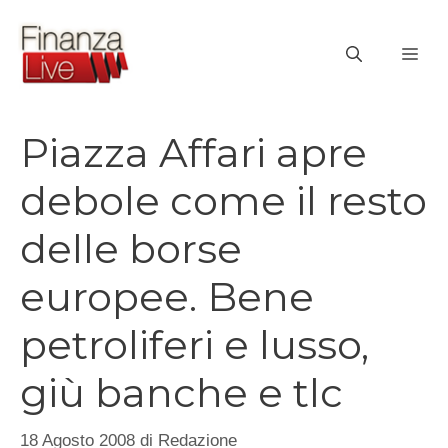
Vai
al
ME
contenuto
Piazza Affari apre
debole come il resto
delle borse
europee. Bene
petroliferi e lusso,
giù banche e tlc
18 Agosto 2008
di
Redazione