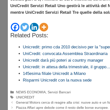
UniCredit Servizi Retail Uno gestirà le attività del
mentre UniCredit Servizi Retail Tre quelle della sola
Related Posts:
Unicredit: primo cda 2010 decisivo per la "sup
UniCredit: convocata Assemblea Straordinaria
Unicredit darà più poteri ai country manager
Unicredit: in attesa della trimestrale, il gruppo
145esima filiale Unicredit a Milano
Risparmi Unicredit con la nuova sede
Categorie
NEWS ECONOMIA
,
Servizi Bancari
Tag
UNICREDIT
General Motors cerca di reagire alla crisi: nuove auto e un 
Piazza Affari apre debole come il resto delle borse europee. B