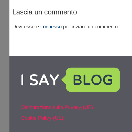
Lascia un commento
Devi essere
connesso
per inviare un commento.
Dichiarazione sulla Privacy (UE)
Cookie Policy (UE)