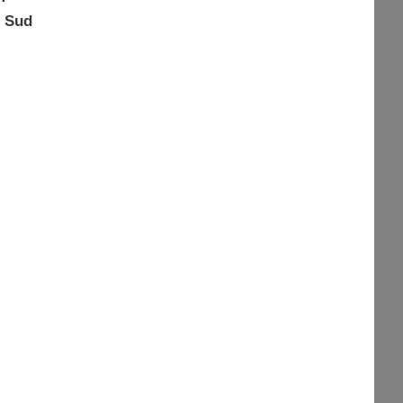
o Sud