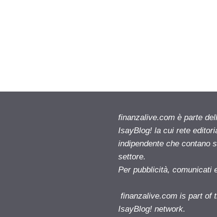
finanzalive.com è parte d
IsayBlog! la cui rete editor
indipendente che contano su
settore.
Per pubblicità, comunicati 
finanzalive.com is part o
IsayBlog! network.