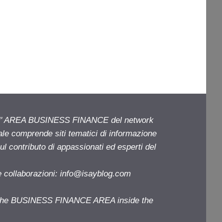
ell' AREA BUSINESS FINANCE del network
iale comprende siti tematici di informazione
l contributo di appassionati ed esperti del
e collaborazioni:
info@isayblog.com
f the BUSINESS FINANCE AREA inside the