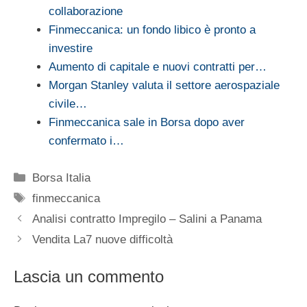
collaborazione
Finmeccanica: un fondo libico è pronto a
investire
Aumento di capitale e nuovi contratti per…
Morgan Stanley valuta il settore aerospaziale
civile…
Finmeccanica sale in Borsa dopo aver
confermato i…
Categorie
Borsa Italia
Tag
finmeccanica
Analisi contratto Impregilo – Salini a Panama
Vendita La7 nuove difficoltà
Lascia un commento