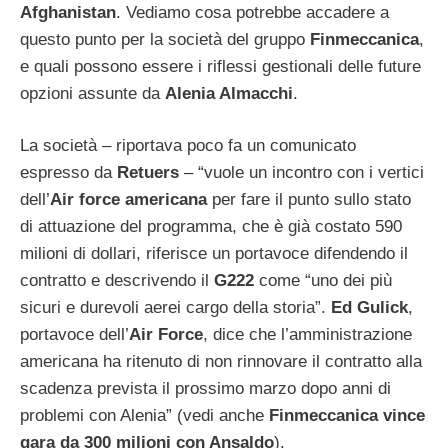
Afghanistan
. Vediamo cosa potrebbe accadere a
questo punto per la società del gruppo
Finmeccanica
,
e quali possono essere i riflessi gestionali delle future
opzioni assunte da
Alenia Almacchi
.
La società – riportava poco fa un comunicato
espresso da
Retuers
– “vuole un incontro con i vertici
dell’
Air force americana
per fare il punto sullo stato
di attuazione del programma, che è già costato 590
milioni di dollari, riferisce un portavoce difendendo il
contratto e descrivendo il
G222
come “uno dei più
sicuri e durevoli aerei cargo della storia”.
Ed Gulick
,
portavoce dell’
Air Force
, dice che l’amministrazione
americana ha ritenuto di non rinnovare il contratto alla
scadenza prevista il prossimo marzo dopo anni di
problemi con Alenia” (vedi anche
Finmeccanica vince
gara da 300 milioni con Ansaldo
).