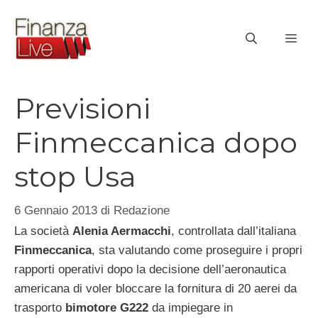
Vai
al
ME
contenuto
Previsioni
Finmeccanica dopo
stop Usa
6 Gennaio 2013
di
Redazione
La società
Alenia Aermacchi
, controllata dall’italiana
Finmeccanica
, sta valutando come proseguire i propri
rapporti operativi dopo la decisione dell’aeronautica
americana di voler bloccare la fornitura di 20 aerei da
trasporto
bimotore G222
da impiegare in