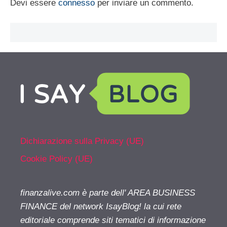
Devi essere
connesso
per inviare un commento.
Dichiarazione sulla Privacy (UE)
Cookie Policy (UE)
finanzalive.com è parte dell' AREA BUSINESS
FINANCE del network IsayBlog! la cui rete
editoriale comprende siti tematici di informazione