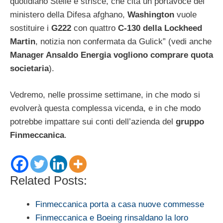
quotidiano Stelle e strisce, che cita un portavoce del
ministero della Difesa afghano,
Washington
vuole
sostituire i
G222
con quattro
C-130 della Lockheed
Martin
, notizia non confermata da Gulick” (vedi anche
Manager Ansaldo Energia vogliono comprare quota
societaria
).
Vedremo, nelle prossime settimane, in che modo si
evolverà questa complessa vicenda, e in che modo
potrebbe impattare sui conti dell’azienda del
gruppo
Finmeccanica
.
Related Posts:
Finmeccanica porta a casa nuove commesse
Finmeccanica e Boeing rinsaldano la loro