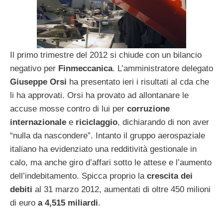
Il primo trimestre del 2012 si chiude con un bilancio
negativo per
Finmeccanica
. L’amministratore delegato
Giuseppe Orsi
ha presentato ieri i risultati al cda che
li ha approvati. Orsi ha provato ad allontanare le
accuse mosse contro di lui per
corruzione
internazionale
e
riciclaggio
, dichiarando di non aver
“nulla da nascondere”. Intanto il gruppo aerospaziale
italiano ha evidenziato una redditività gestionale in
calo, ma anche giro d’affari sotto le attese e l’aumento
dell’indebitamento. Spicca proprio la
crescita dei
debiti
al 31 marzo 2012, aumentati di oltre 450 milioni
di euro
a 4,515 miliardi
.