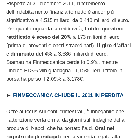
Rispetto al 31 dicembre 2011, l’incremento
dell’indebitamento finanziario netto è ancor più
significativo a 4,515 miliardi da 3,443 miliardi di euro.
Per quanto riguarda la redditività,
l’utile operativo
rettificato è sceso del 20%
a 173 milioni di euro
(prima di proventi e oneri straordinari).
Il giro d’affari
è diminuito del 4%
a 3,686 miliardi di euro.
Stamattina Finmeccanica perde lo 0,9%, mentre
l’indice FTSE/Mib guadagna l’1,15%. Ieri il titolo in
borsa ha perso il 2,09% a 3.178€.
►
FINMECCANICA CHIUDE IL 2011 IN PERDITA
Oltre al focus sui conti trimestrali, è innegabile che
l’attenzione verta ormai da giorni sull’indagine della
procura di Napoli che ha portato l’a.d.
Orsi nel
registro degli indagati
per la vicenda legata alla