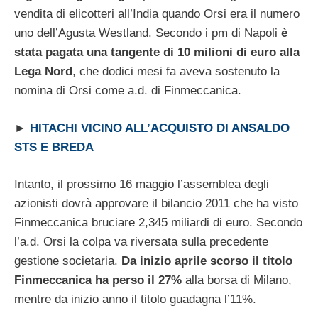
vendita di elicotteri all’India quando Orsi era il numero
uno dell’Agusta Westland. Secondo i pm di Napoli
è
stata pagata una tangente di 10 milioni di euro alla
Lega Nord
, che dodici mesi fa aveva sostenuto la
nomina di Orsi come a.d. di Finmeccanica.
►
HITACHI VICINO ALL’ACQUISTO DI ANSALDO
STS E BREDA
Intanto, il prossimo 16 maggio l’assemblea degli
azionisti dovrà approvare il bilancio 2011 che ha visto
Finmeccanica bruciare 2,345 miliardi di euro. Secondo
l’a.d. Orsi la colpa va riversata sulla precedente
gestione societaria.
Da inizio aprile scorso il titolo
Finmeccanica ha perso il 27%
alla borsa di Milano,
mentre da inizio anno il titolo guadagna l’11%.