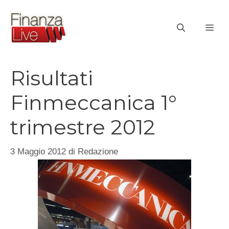
Vai
al
ME
contenuto
Risultati
Finmeccanica 1°
trimestre 2012
3 Maggio 2012
di
Redazione