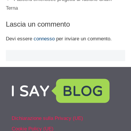
Terna
Lascia un commento
Devi essere
connesso
per inviare un commento.
Dichiarazione sulla Privacy (UE)
Cookie Policy (UE)