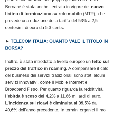
Bernabè è stata anche l’entrata in vigore del
nuovo
listino di terminazione su rete mobile
(MTR), che
prevede una riduzione della tariffa del 53% a 2,5
centesimi di euro da 5,3 cents.
►
TELECOM ITALIA: QUANTO VALE IL TITOLO IN
BORSA?
Inoltre, è stata introdotto a livello europeo un
tetto sul
prezzo del traffico in roaming
. A compensare il calo
del business dei servizi tradizionali sono stati alcuni
servizi innovativi, come il Mobile Internet e il
Broadband Fisso. Per quanto riguarda la redditività,
l’ebitda è sceso del 4,2%
a 11,66 miliardi di euro.
L’incidenza sui ricavi è diminuita al 39,5%
dal
40,6% dell’anno precedente. In termini organici il mol