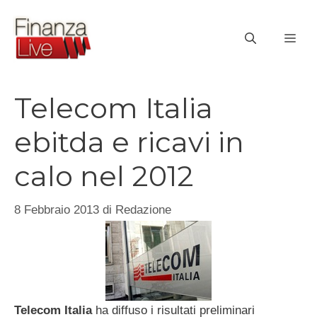
Vai
al
ME
contenuto
Telecom Italia
ebitda e ricavi in
calo nel 2012
8 Febbraio 2013
di
Redazione
Telecom Italia
ha diffuso i risultati preliminari