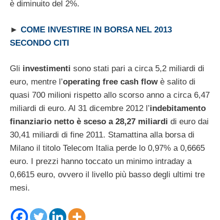
è diminuito del 2%.
►
COME INVESTIRE IN BORSA NEL 2013
SECONDO CITI
Gli
investimenti
sono stati pari a circa 5,2 miliardi di
euro, mentre l’
operating free cash flow
è salito di
quasi 700 milioni rispetto allo scorso anno a circa 6,47
miliardi di euro. Al 31 dicembre 2012 l’
indebitamento
finanziario netto è sceso a 28,27 miliardi
di euro dai
30,41 miliardi di fine 2011. Stamattina alla borsa di
Milano il titolo Telecom Italia perde lo 0,97% a 0,6665
euro. I prezzi hanno toccato un minimo intraday a
0,6615 euro, ovvero il livello più basso degli ultimi tre
mesi.