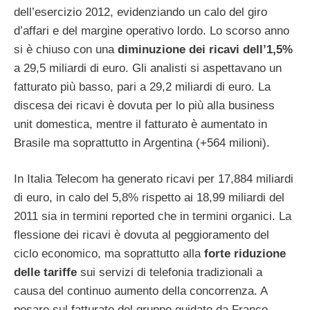
dell’esercizio 2012, evidenziando un calo del giro
d’affari e del margine operativo lordo. Lo scorso anno
si è chiuso con una
diminuzione dei ricavi dell’1,5%
a 29,5 miliardi di euro. Gli analisti si aspettavano un
fatturato più basso, pari a 29,2 miliardi di euro. La
discesa dei ricavi è dovuta per lo più alla business
unit domestica, mentre il fatturato è aumentato in
Brasile ma soprattutto in Argentina (+564 milioni).
In Italia Telecom ha generato ricavi per 17,884 miliardi
di euro, in calo del 5,8% rispetto ai 18,99 miliardi del
2011 sia in termini reported che in termini organici. La
flessione dei ricavi è dovuta al peggioramento del
ciclo economico, ma soprattutto alla
forte riduzione
delle tariffe
sui servizi di telefonia tradizionali a
causa del continuo aumento della concorrenza. A
pesare sul fatturato del gruppo guidato da Franco