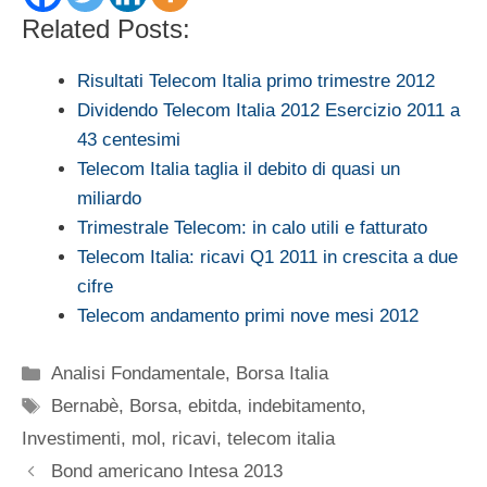
Related Posts:
Risultati Telecom Italia primo trimestre 2012
Dividendo Telecom Italia 2012 Esercizio 2011 a
43 centesimi
Telecom Italia taglia il debito di quasi un
miliardo
Trimestrale Telecom: in calo utili e fatturato
Telecom Italia: ricavi Q1 2011 in crescita a due
cifre
Telecom andamento primi nove mesi 2012
Categorie
Analisi Fondamentale
,
Borsa Italia
Tag
Bernabè
,
Borsa
,
ebitda
,
indebitamento
,
Investimenti
,
mol
,
ricavi
,
telecom italia
Bond americano Intesa 2013