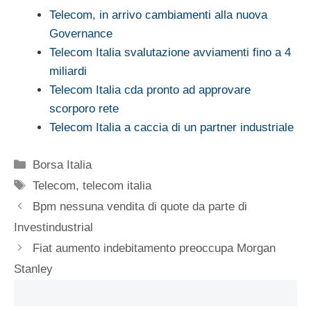
Telecom, in arrivo cambiamenti alla nuova
Governance
Telecom Italia svalutazione avviamenti fino a 4
miliardi
Telecom Italia cda pronto ad approvare
scorporo rete
Telecom Italia a caccia di un partner industriale
Categorie
Borsa Italia
Tag
Telecom
,
telecom italia
Bpm nessuna vendita di quote da parte di
Investindustrial
Fiat aumento indebitamento preoccupa Morgan
Stanley