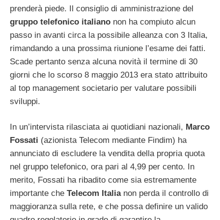
prenderà piede. Il consiglio di amministrazione del
gruppo telefonico italiano
non ha compiuto alcun
passo in avanti circa la possibile alleanza con 3 Italia,
rimandando a una prossima riunione l’esame dei fatti.
Scade pertanto senza alcuna novità il termine di 30
giorni che lo scorso 8 maggio 2013 era stato attribuito
al top management societario per valutare possibili
sviluppi.
In un’intervista rilasciata ai quotidiani nazionali,
Marco
Fossati
(azionista Telecom mediante Findim) ha
annunciato di escludere la vendita della propria quota
nel gruppo telefonico, ora pari al 4,99 per cento. In
merito, Fossati ha ribadito come sia estremamente
importante che
Telecom Italia
non perda il controllo di
maggioranza sulla rete, e che possa definire un valido
quadro regolatorio in grado di garantire la