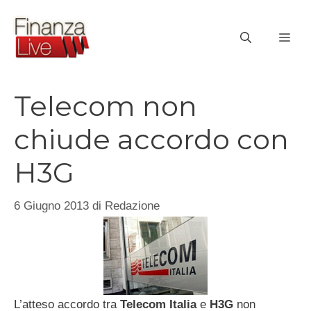
Vai
al
ME
contenuto
Telecom non
chiude accordo con
H3G
6 Giugno 2013
di
Redazione
L’atteso accordo tra
Telecom Italia
e
H3G
non