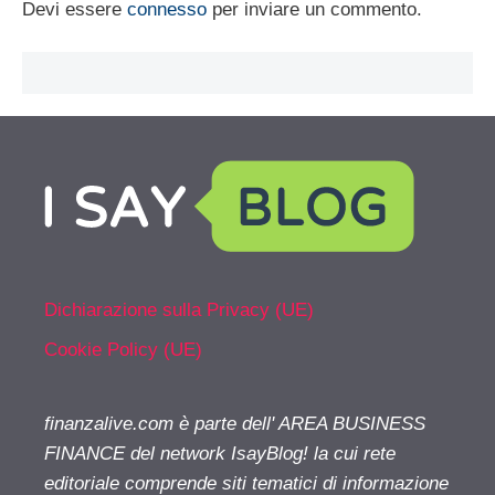
Devi essere
connesso
per inviare un commento.
Dichiarazione sulla Privacy (UE)
Cookie Policy (UE)
finanzalive.com è parte dell' AREA BUSINESS
FINANCE del network IsayBlog! la cui rete
editoriale comprende siti tematici di informazione