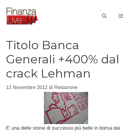
Vai
al
ME
contenuto
Titolo Banca
Generali +400% dal
crack Lehman
12 Novembre 2012
di
Redazione
E’ una delle storie di successo più belle in borsa dai