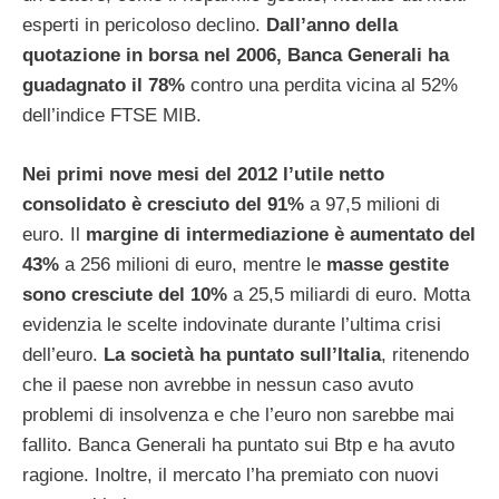
esperti in pericoloso declino.
Dall’anno della
quotazione in borsa nel 2006, Banca Generali ha
guadagnato il 78%
contro una perdita vicina al 52%
dell’indice FTSE MIB.
Nei primi nove mesi del 2012 l’utile netto
consolidato è cresciuto del 91%
a 97,5 milioni di
euro. Il
margine di intermediazione è aumentato del
43%
a 256 milioni di euro, mentre le
masse gestite
sono cresciute del 10%
a 25,5 miliardi di euro. Motta
evidenzia le scelte indovinate durante l’ultima crisi
dell’euro.
La società ha puntato sull’Italia
, ritenendo
che il paese non avrebbe in nessun caso avuto
problemi di insolvenza e che l’euro non sarebbe mai
fallito. Banca Generali ha puntato sui Btp e ha avuto
ragione. Inoltre, il mercato l’ha premiato con nuovi