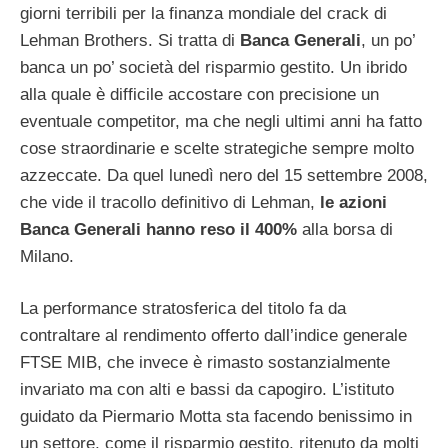
giorni terribili per la finanza mondiale del crack di
Lehman Brothers. Si tratta di
Banca Generali
, un po’
banca un po’ società del risparmio gestito. Un ibrido
alla quale è difficile accostare con precisione un
eventuale competitor, ma che negli ultimi anni ha fatto
cose straordinarie e scelte strategiche sempre molto
azzeccate. Da quel lunedì nero del 15 settembre 2008,
che vide il tracollo definitivo di Lehman,
le azioni
Banca Generali hanno reso il 400%
alla borsa di
Milano.
La performance stratosferica del titolo fa da
contraltare al rendimento offerto dall’indice generale
FTSE MIB, che invece è rimasto sostanzialmente
invariato ma con alti e bassi da capogiro. L’istituto
guidato da Piermario Motta sta facendo benissimo in
un settore, come il risparmio gestito, ritenuto da molti