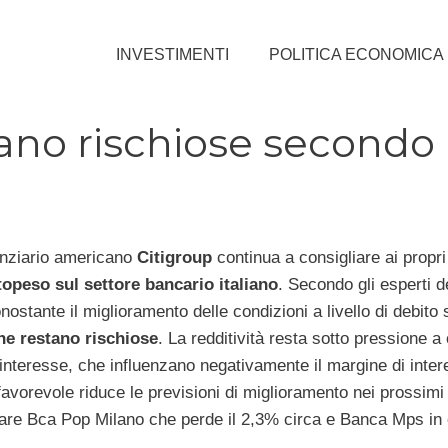
INVESTIMENTI
POLITICA ECONOMICA
tano rischiose secondo
nanziario americano
Citigroup
continua a consigliare ai propri 
topeso sul settore bancario italiano
. Secondo gli esperti d
ostante il miglioramento delle condizioni a livello di debito
ne restano rischiose
. La redditività resta sotto pressione a
 interesse, che influenzano negativamente il margine di inter
avorevole riduce le previsioni di miglioramento nei prossimi 
olare Bca Pop Milano che perde il 2,3% circa e Banca Mps in 