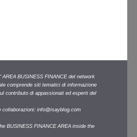
ell' AREA BUSINESS FINANCE del network
iale comprende siti tematici di informazione
l contributo di appassionati ed esperti del
e collaborazioni:
info@isayblog.com
f the BUSINESS FINANCE AREA inside the