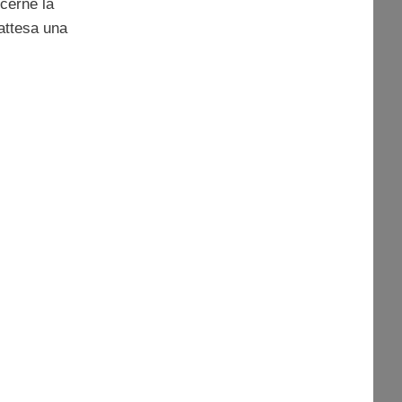
ncerne la
attesa una