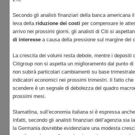
Secondo gli analisti finanziari della banca americana 
leva della
riduzione dei costi
per compensare le atte
arrivo nei prossimi giorni, gli analisti di Citi si aspe
di interesse
a causa della pressione sul margine dei d
La crescita dei volumi resta debole, mentre i deposit
Citigroup non si aspetta un miglioramento dal punto di 
non subirà particolari cambiamenti su base trimestrale 
indicatori economici nei prossimi trimestri. Il fatto ch
scendere è un segnale di debolezza del quadro macro
prossimi mesi.
Stamattina, sull’economia italiana si è espressa anch
Infatti, secondo gli analisti finanziari dell’agenzia sia
la Germania dovrebbe evidenziare una modesta cresc