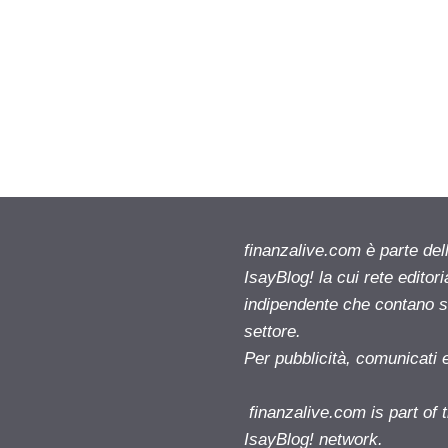
finanzalive.com è parte d
IsayBlog! la cui rete editor
indipendente che contano su
settore.
Per pubblicità, comunicati 
finanzalive.com is part o
IsayBlog! network.