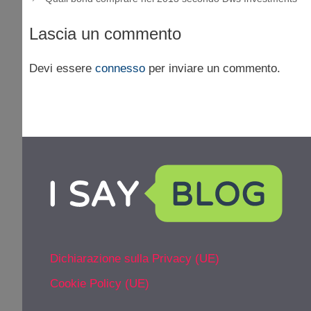
Lascia un commento
Devi essere
connesso
per inviare un commento.
Dichiarazione sulla Privacy (UE)
Cookie Policy (UE)