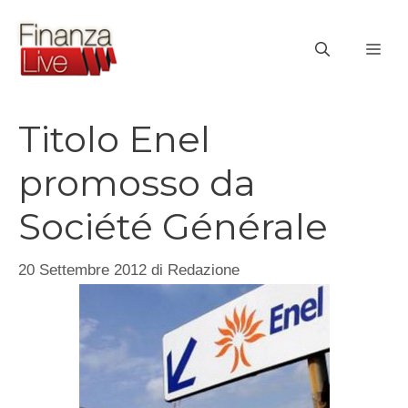
Vai
al
ME
contenuto
Titolo Enel
promosso da
Société Générale
20 Settembre 2012
di
Redazione