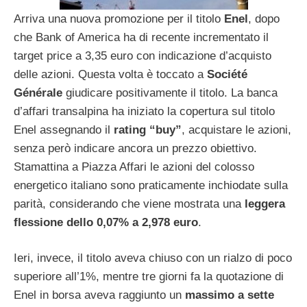
Arriva una nuova promozione per il titolo
Enel
, dopo
che Bank of America ha di recente incrementato il
target price a 3,35 euro con indicazione d’acquisto
delle azioni. Questa volta è toccato a
Société
Générale
giudicare positivamente il titolo. La banca
d’affari transalpina ha iniziato la copertura sul titolo
Enel assegnando il
rating “buy”
, acquistare le azioni,
senza però indicare ancora un prezzo obiettivo.
Stamattina a Piazza Affari le azioni del colosso
energetico italiano sono praticamente inchiodate sulla
parità, considerando che viene mostrata una
leggera
flessione dello 0,07% a 2,978 euro
.
Ieri, invece, il titolo aveva chiuso con un rialzo di poco
superiore all’1%, mentre tre giorni fa la quotazione di
Enel in borsa aveva raggiunto un
massimo a sette