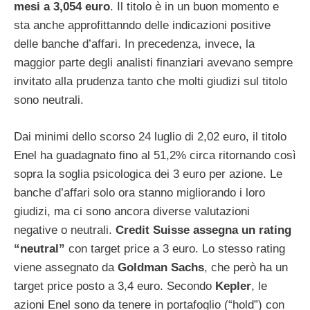
mesi a 3,054 euro
. Il titolo è in un buon momento e
sta anche approfittanndo delle indicazioni positive
delle banche d’affari. In precedenza, invece, la
maggior parte degli analisti finanziari avevano sempre
invitato alla prudenza tanto che molti giudizi sul titolo
sono neutrali.
Dai minimi dello scorso 24 luglio di 2,02 euro, il titolo
Enel ha guadagnato fino al 51,2% circa ritornando così
sopra la soglia psicologica dei 3 euro per azione. Le
banche d’affari solo ora stanno migliorando i loro
giudizi, ma ci sono ancora diverse valutazioni
negative o neutrali.
Credit Suisse assegna un rating
“neutral”
con target price a 3 euro. Lo stesso rating
viene assegnato da
Goldman Sachs
, che però ha un
target price posto a 3,4 euro. Secondo
Kepler
, le
azioni Enel sono da tenere in portafoglio (“hold”) con