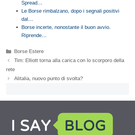
Spread…
Le Borse rimbalzano, dopo i segnali positivi
dal…
Borse incerte, nonostante il buon avvio.
Riprende…
Categorie
Borse Estere
Tim: Elliott torna alla carica con lo scorporo della
rete
Alitalia, nuovo punto di svolta?