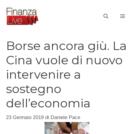
Vai
al
ME
contenuto
Borse ancora giù. La
Cina vuole di nuovo
intervenire a
sostegno
dell’economia
23 Gennaio 2019
di
Daniele Pace