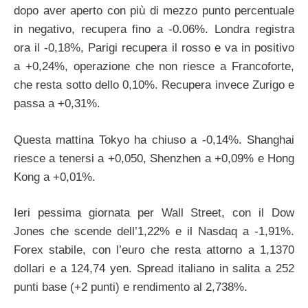
dopo aver aperto con più di mezzo punto percentuale
in negativo, recupera fino a -0.06%. Londra registra
ora il -0,18%, Parigi recupera il rosso e va in positivo
a +0,24%, operazione che non riesce a Francoforte,
che resta sotto dello 0,10%. Recupera invece Zurigo e
passa a +0,31%.
Questa mattina Tokyo ha chiuso a -0,14%. Shanghai
riesce a tenersi a +0,050, Shenzhen a +0,09% e Hong
Kong a +0,01%.
Ieri pessima giornata per Wall Street, con il Dow
Jones che scende dell’1,22% e il Nasdaq a -1,91%.
Forex stabile, con l’euro che resta attorno a 1,1370
dollari e a 124,74 yen. Spread italiano in salita a 252
punti base (+2 punti) e rendimento al 2,738%.