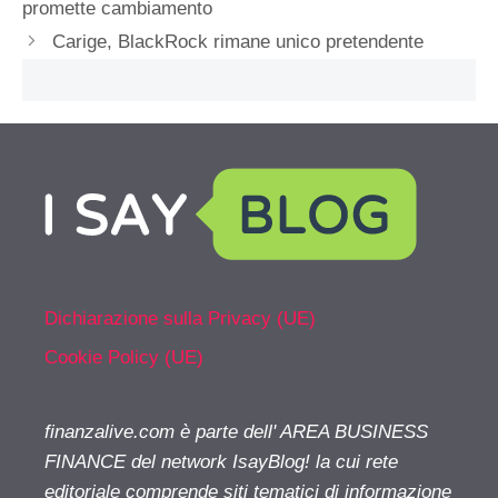
promette cambiamento
Carige, BlackRock rimane unico pretendente
Dichiarazione sulla Privacy (UE)
Cookie Policy (UE)
finanzalive.com è parte dell' AREA BUSINESS
FINANCE del network IsayBlog! la cui rete
editoriale comprende siti tematici di informazione