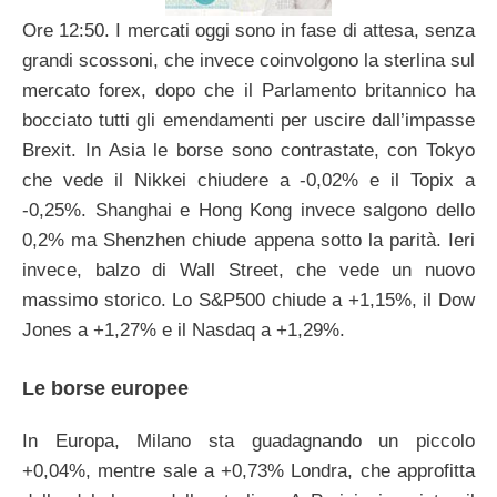
Ore 12:50. I mercati oggi sono in fase di attesa, senza
grandi scossoni, che invece coinvolgono la sterlina sul
mercato forex, dopo che il Parlamento britannico ha
bocciato tutti gli emendamenti per uscire dall’impasse
Brexit. In Asia le borse sono contrastate, con Tokyo
che vede il Nikkei chiudere a -0,02% e il Topix a
-0,25%. Shanghai e Hong Kong invece salgono dello
0,2% ma Shenzhen chiude appena sotto la parità. Ieri
invece, balzo di Wall Street, che vede un nuovo
massimo storico. Lo S&P500 chiude a +1,15%, il Dow
Jones a +1,27% e il Nasdaq a +1,29%.
Le borse europee
In Europa, Milano sta guadagnando un piccolo
+0,04%, mentre sale a +0,73% Londra, che approfitta