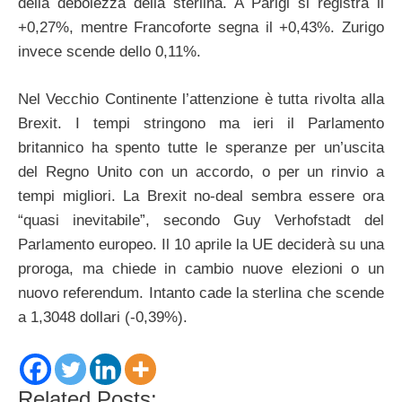
della debolezza della sterlina. A Parigi si registra il
+0,27%, mentre Francoforte segna il +0,43%. Zurigo
invece scende dello 0,11%.
Nel Vecchio Continente l’attenzione è tutta rivolta alla
Brexit. I tempi stringono ma ieri il Parlamento
britannico ha spento tutte le speranze per un’uscita
del Regno Unito con un accordo, o per un rinvio a
tempi migliori. La Brexit no-deal sembra essere ora
“quasi inevitabile”, secondo Guy Verhofstadt del
Parlamento europeo. Il 10 aprile la UE deciderà su una
proroga, ma chiede in cambio nuove elezioni o un
nuovo referendum. Intanto cade la sterlina che scende
a 1,3048 dollari (-0,39%).
Related Posts: