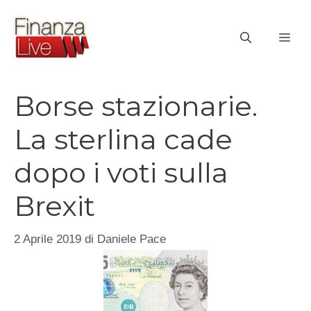
Vai
al
ME
contenuto
Borse stazionarie.
La sterlina cade
dopo i voti sulla
Brexit
2 Aprile 2019
di
Daniele Pace