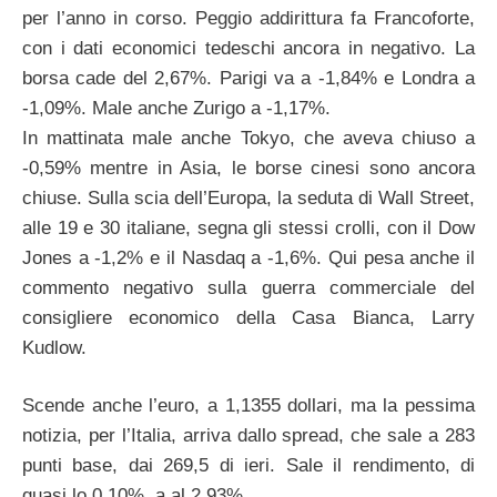
per l’anno in corso. Peggio addirittura fa Francoforte,
con i dati economici tedeschi ancora in negativo. La
borsa cade del 2,67%. Parigi va a -1,84% e Londra a
-1,09%. Male anche Zurigo a -1,17%.
In mattinata male anche Tokyo, che aveva chiuso a
-0,59% mentre in Asia, le borse cinesi sono ancora
chiuse. Sulla scia dell’Europa, la seduta di Wall Street,
alle 19 e 30 italiane, segna gli stessi crolli, con il Dow
Jones a -1,2% e il Nasdaq a -1,6%. Qui pesa anche il
commento negativo sulla guerra commerciale del
consigliere economico della Casa Bianca, Larry
Kudlow.
Scende anche l’euro, a 1,1355 dollari, ma la pessima
notizia, per l’Italia, arriva dallo spread, che sale a 283
punti base, dai 269,5 di ieri. Sale il rendimento, di
quasi lo 0,10%, a al 2,93%.