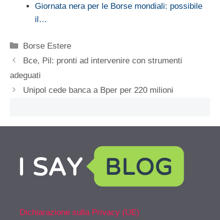
Giornata nera per le Borse mondiali: possibile
il…
Categorie
Borse Estere
Bce, Pil: pronti ad intervenire con strumenti
adeguati
Unipol cede banca a Bper per 220 milioni
Dichiarazione sulla Privacy (UE)