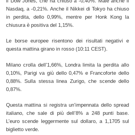
il Dow Jones, che ha chiuso a -0,40%. Male anche il
Nasdaq, a -0,21%. Anche il Nikkei di Tokyo ha chiuso
in perdita, dello 0,99%, mentre per Honk Kong la
chiusura è positiva del 1,15%.
Le borse europee risentono dei risultati negativi e
questa mattina girano in rosso (10:11 CEST).
Milano crolla dell’1,66%, Londra limita la perdita allo
0,10%, Parigi va giù dello 0,47% e Francoforte dello
0,88%. Sulla stessa linea Zurigo, che scende dello
0,87%.
Questa mattina si registra un’impennata dello spread
italiano, che sale di più dell’8% a 248 punti base.
L’euro scende leggermente sul dollaro, a 1,1705 sul
biglietto verde.