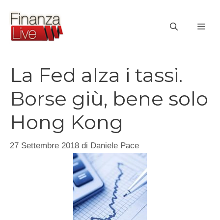
Vai
al
ME
contenuto
La Fed alza i tassi.
Borse giù, bene solo
Hong Kong
27 Settembre 2018
di
Daniele Pace