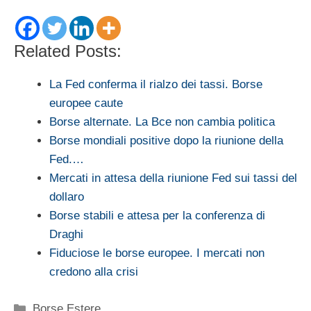
Related Posts:
La Fed conferma il rialzo dei tassi. Borse
europee caute
Borse alternate. La Bce non cambia politica
Borse mondiali positive dopo la riunione della
Fed.…
Mercati in attesa della riunione Fed sui tassi del
dollaro
Borse stabili e attesa per la conferenza di
Draghi
Fiduciose le borse europee. I mercati non
credono alla crisi
Categorie
Borse Estere