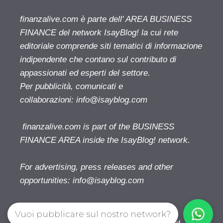
finanzalive.com è parte dell' AREA BUSINESS
FINANCE del network IsayBlog! la cui rete
editoriale comprende siti tematici di informazione
indipendente che contano sul contributo di
appassionati ed esperti del settore.
Per pubblicità, comunicati e
collaborazioni:
info@isayblog.com
finanzalive.com is part of the BUSINESS
FINANCE AREA inside the IsayBlog! network.
For advertising, press releases and other
opportunities:
info@isayblog.com
Vuoi pubblicare sul nostro network?
Finanzalive.com © 2026. All right reserverd.