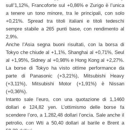
sull’1,12%, Francoforte sul +0,86% e Zurigo è l’unica
a tenere un tono minore, tra le principali, con solo
+0,21%. Spread tra titoli italiani e titoli tedeschi
sempre stabile a 265 punti base, con rendimento al
2,9%.
Anche l’Asia segna buoni risultati, con la borsa di
Tokyo che chiude al +1,1%, Shanghai al +0,71%, Seul
al +1,95%, Sidney al +0,98% e Hong Kong al +2,27%.
La borse di Tokyo ha visto ottime performance da
parte di Panasonic (+3,21%), Mitsubishi Heavy
(+3,11%), Mitsubishi Motor (+1,91%) è Nissan
(+0,36%).
Intanto sale l’euro, con una quotazione di 1,1460
dollari e 124,82 yen. L’ottimismo delle borse fa
scendere l’oro, a 1.282,48 dollari l’oncia. Sale anche il
petrolio, con Wti a 50,40 dollari al barile e Brent a