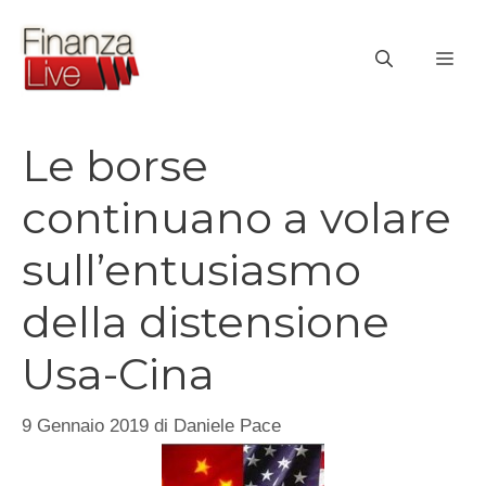
Vai
al
ME
contenuto
Le borse
continuano a volare
sull’entusiasmo
della distensione
Usa-Cina
9 Gennaio 2019
di
Daniele Pace