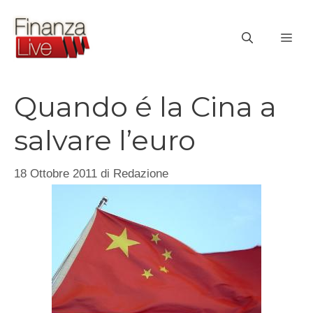
Vai
al
ME
contenuto
Quando é la Cina a
salvare l’euro
18 Ottobre 2011
di
Redazione