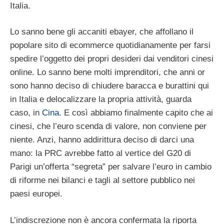
Italia.
Lo sanno bene gli accaniti ebayer, che affollano il
popolare sito di ecommerce quotidianamente per farsi
spedire l’oggetto dei propri desideri dai venditori cinesi
online. Lo sanno bene molti imprenditori, che anni or
sono hanno deciso di chiudere baracca e burattini qui
in Italia e delocalizzare la propria attività, guarda
caso, in
Cina
. E così abbiamo finalmente capito che ai
cinesi, che l’euro scenda di valore, non conviene per
niente. Anzi, hanno addirittura deciso di darci una
mano: la PRC avrebbe fatto al vertice del G20 di
Parigi un’offerta “segreta” per salvare l’euro in cambio
di riforme nei bilanci e tagli al settore pubblico nei
paesi europei.
L’indiscrezione non è ancora confermata la riporta