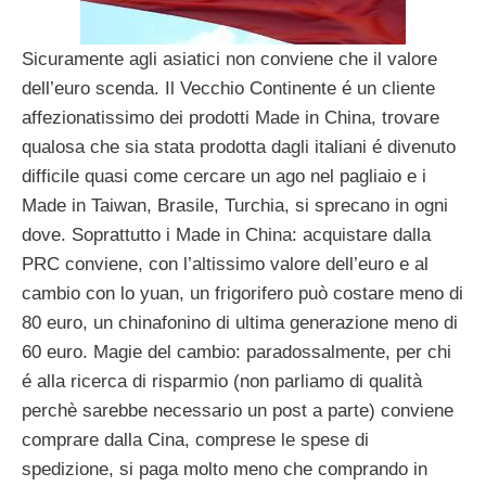
Sicuramente agli asiatici non conviene che il valore
dell’euro scenda. Il Vecchio Continente é un cliente
affezionatissimo dei prodotti Made in China, trovare
qualosa che sia stata prodotta dagli italiani é divenuto
difficile quasi come cercare un ago nel pagliaio e i
Made in Taiwan, Brasile, Turchia, si sprecano in ogni
dove. Soprattutto i Made in China: acquistare dalla
PRC conviene, con l’altissimo valore dell’euro e al
cambio con lo yuan, un frigorifero può costare meno di
80 euro, un chinafonino di ultima generazione meno di
60 euro. Magie del cambio: paradossalmente, per chi
é alla ricerca di risparmio (non parliamo di qualità
perchè sarebbe necessario un post a parte) conviene
comprare dalla Cina, comprese le spese di
spedizione, si paga molto meno che comprando in