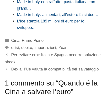
Made in Italy contraffatto: pasta italiana con
grano…
Made in Italy: alimentari, all'estero falsi due…
L'Ice stanzia 185 milioni di euro per lo
sviluppo…
Categorie
Cina
,
Primo Piano
Tag
crisi
,
debito
,
importazioni
,
Yuan
Per evitare crac Italia e Spagna occorre soluzione
shock
Dexia: l’Ue valuta la compatibilità del salvataggio
1 commento su “Quando é la
Cina a salvare l’euro”