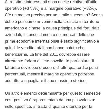
Altre stime interessanti sono quelle relative all’utile
operativo (+37,3%) e al margine operativo (+32%).
C’è un motivo preciso per un simile successo? Senza
dubbio possiamo rinvenire nella crescita in territorio
americano e cinese la causa principale dei forti rialzi
aziendali; il consolidamento nei mercati delle due
prime economie internazionali è stato significativo e
quindi le vendite totali non hanno potuto che
beneficiarne. La fine del 2011 dovrebbe essere
altrettanto foriera di liete novelle. In particolare, il
fatturato dovrebbe crescere di altri quattordici punti
percentuali, mentre il margine operativo potrebbe
addirittura uguagliare il suo massimo storico.
Un altro elemento determinante per questo semestre
così positivo è rappresentato da una plusvalenza:
nello specifico, si tratta di quanto ottenuto per la