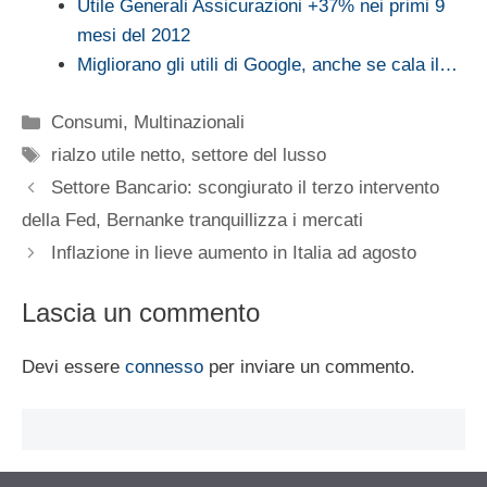
Utile Generali Assicurazioni +37% nei primi 9
mesi del 2012
Migliorano gli utili di Google, anche se cala il…
Categorie
Consumi
,
Multinazionali
Tag
rialzo utile netto
,
settore del lusso
Settore Bancario: scongiurato il terzo intervento
della Fed, Bernanke tranquillizza i mercati
Inflazione in lieve aumento in Italia ad agosto
Lascia un commento
Devi essere
connesso
per inviare un commento.