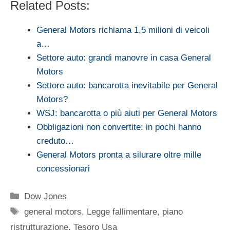
Related Posts:
General Motors richiama 1,5 milioni di veicoli
a…
Settore auto: grandi manovre in casa General
Motors
Settore auto: bancarotta inevitabile per General
Motors?
WSJ: bancarotta o più aiuti per General Motors
Obbligazioni non convertite: in pochi hanno
creduto…
General Motors pronta a silurare oltre mille
concessionari
Categorie
Dow Jones
Tag
general motors
,
Legge fallimentare
,
piano
ristrutturazione
,
Tesoro Usa