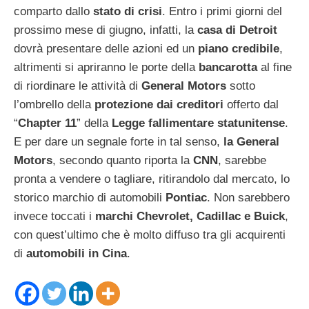
comparto dallo
stato di crisi
. Entro i primi giorni del
prossimo mese di giugno, infatti, la
casa di Detroit
dovrà presentare delle azioni ed un
piano credibile
,
altrimenti si apriranno le porte della
bancarotta
al fine
di riordinare le attività di
General Motors
sotto
l’ombrello della
protezione dai creditori
offerto dal
“
Chapter 11
” della
Legge fallimentare statunitense
.
E per dare un segnale forte in tal senso,
la General
Motors
, secondo quanto riporta la
CNN
, sarebbe
pronta a vendere o tagliare, ritirandolo dal mercato, lo
storico marchio di automobili
Pontiac
. Non sarebbero
invece toccati i
marchi Chevrolet, Cadillac e Buick
,
con quest’ultimo che è molto diffuso tra gli acquirenti
di
automobili in Cina
.