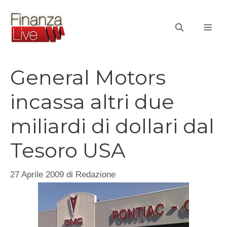
Vai
al
ME
contenuto
General Motors
incassa altri due
miliardi di dollari dal
Tesoro USA
27 Aprile 2009
di
Redazione