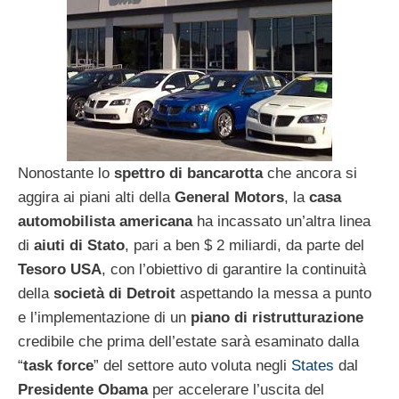
Nonostante lo
spettro di bancarotta
che ancora si
aggira ai piani alti della
General Motors
, la
casa
automobilista americana
ha incassato un’altra linea
di
aiuti di Stato
, pari a ben $ 2 miliardi, da parte del
Tesoro USA
, con l’obiettivo di garantire la continuità
della
società di Detroit
aspettando la messa a punto
e l’implementazione di un
piano di ristrutturazione
credibile che prima dell’estate sarà esaminato dalla
“
task force
” del settore auto voluta negli
States
dal
Presidente Obama
per accelerare l’uscita del