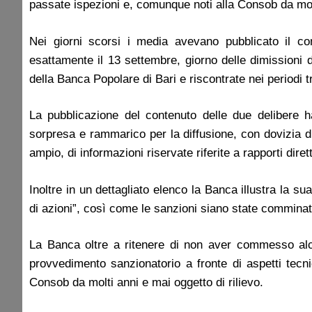
passate ispezioni e, comunque noti alla Consob da molti
Nei giorni scorsi i media avevano pubblicato il c
esattamente il 13 settembre, giorno delle dimissioni 
della Banca Popolare di Bari e riscontrate nei periodi t
La pubblicazione del contenuto delle due delibere h
sorpresa e rammarico per la diffusione, con dovizia di 
ampio, di informazioni riservate riferite a rapporti diretti
Inoltre in un dettagliato elenco la Banca illustra la 
di azioni”, così come le sanzioni siano state comminat
La Banca oltre a ritenere di non aver commesso alcun
provvedimento sanzionatorio a fronte di aspetti tecn
Consob da molti anni e mai oggetto di rilievo.