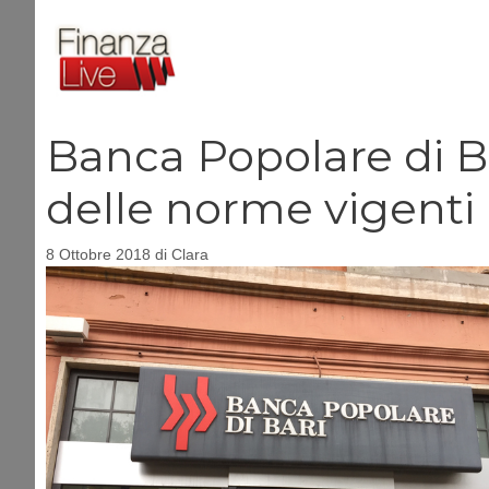
Vai
al
contenuto
Banca Popolare di Ba
delle norme vigenti
8 Ottobre 2018
di
Clara