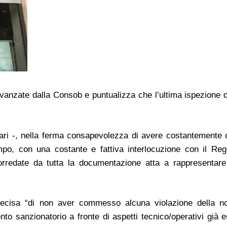
avanzate dalla Consob e puntualizza che l’ultima ispezione 
 Bari -, nella ferma consapevolezza di avere costantemente 
mpo, con una costante e fattiva interlocuzione con il Reg
rredate da tutta la documentazione atta a rappresentare 
ecisa “di non aver commesso alcuna violazione della no
nto sanzionatorio a fronte di aspetti tecnico/operativi già 