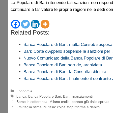
La Popolare di Bari ritenendo tali sanzioni non rispon
continuare a far valere le proprie ragioni nelle sedi co
Related Posts:
Banca Popolare di Bari: multa Consob sospes
Bari: Corte d'Appello sospende le sanzioni per
Nuovo Comunicato della Banca Popolare di Ba
Banca Popolare di Bari sorride, archiviata…
Banca Popolare di Bari: la Consulta sblocca…
Banca Popolare di Bari, finalmente il confronto
Categorie
Economia
Tag
banca
,
Banca Popolare Bari
,
Bari
,
finanziamenti
Borse in sofferenza. Milano crolla, portato giù dallo spread
Fmi taglia stime Pil Italia: colpa stop riforme e debito