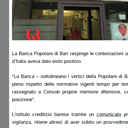
La Banca Popolare di Bari respinge le contestazioni 
d’Italia aveva dato esito positivo.
“La Banca – sottolineano i vertici della Popolare di
pieno rispetto delle normative vigenti tempo per te
rassegnato a Consob proprie memorie difensive, co
posizione”.
L’istituto creditizio barese tramite un
comunicato
pr
vigilanza, ritiene altresì di aver subito un provvedime