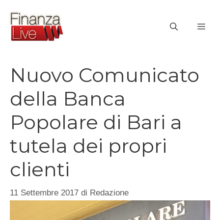
Vai
al
ME
contenuto
Nuovo Comunicato
della Banca
Popolare di Bari a
tutela dei propri
clienti
11 Settembre 2017
di
Redazione