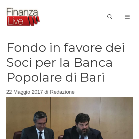
Vai
al
ME
contenuto
Fondo in favore dei
Soci per la Banca
Popolare di Bari
22 Maggio 2017
di
Redazione