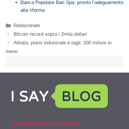
Banca Popolare Bari Spa: pronto l’adeguamento
alla riforma
Categorie
Redazionale
Bitcoin record sopra i 2mila dollari
Alitalia, piano industriale e tagli: 200 milioni in
meno
Dichiarazione sulla Privacy (UE)