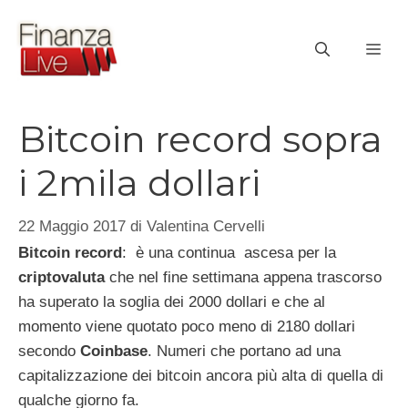
Vai
al
ME
contenuto
Bitcoin record sopra
i 2mila dollari
22 Maggio 2017
di
Valentina Cervelli
Bitcoin record
: è una continua ascesa per la
criptovaluta
che nel fine settimana appena trascorso
ha superato la soglia dei 2000 dollari e che al
momento viene quotato poco meno di 2180 dollari
secondo
Coinbase
. Numeri che portano ad una
capitalizzazione dei bitcoin ancora più alta di quella di
qualche giorno fa.