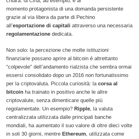
chiara: la Cina, ad esempio, è al
momento protagonista di una domanda persistente
grazie al via libera da parte di Pechino
all’
esportazione di capitali
attraverso una necessaria
regolamentazione
dedicata.
Non solo: la percezione che molte istituzioni
finanziarie possano aprire al bitcoin è altrettanto
“colpevole” dell’andamento rialzista che sembra ormai
essersi consolidato dopo un 2016 non fortunatissimo
per la criptovaluta. Piccola curiosità: la
corsa al
bitcoin
ha trainato in positivo anche le altre
criptovalute, senza dimenticare quelle più
regolamentate. Un esempio?
Ripple
, la valuta
centralizzata utilizzata dalle principali banche
mondiali, ha aumentato il suo valore di oltre dieci volte
in soli 30 giorni, mentre
Ethereum
, utilizzata come