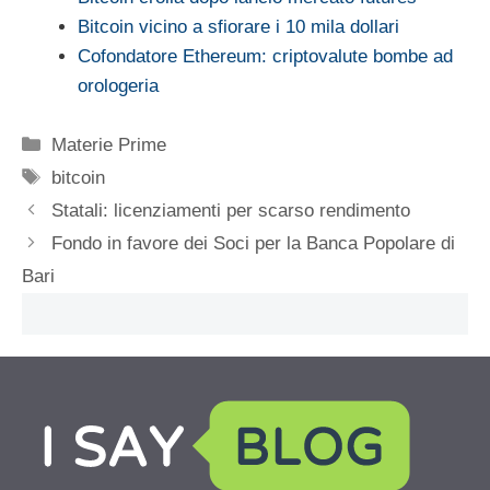
Bitcoin vicino a sfiorare i 10 mila dollari
Cofondatore Ethereum: criptovalute bombe ad
orologeria
Categorie
Materie Prime
Tag
bitcoin
Statali: licenziamenti per scarso rendimento
Fondo in favore dei Soci per la Banca Popolare di
Bari