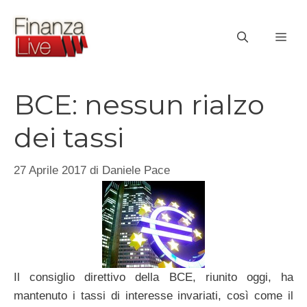
Vai
al
ME
contenuto
BCE: nessun rialzo
dei tassi
27 Aprile 2017
di
Daniele Pace
Il consiglio direttivo della BCE, riunito oggi, ha
mantenuto i tassi di interesse invariati, così come il