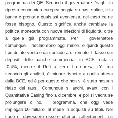
programma dei QE. Secondo il governatore Draghi, la
ripresa economica europea poggia su basi solide, e la
banca è pronta a qualsiasi evenienza, nel caso ce ne
fosse bisogno. Questo significa anche cambiare la
politica monetaria con nuove iniezioni di liquidità, oltre
a quelle già programmate. Per il governatore
comunque, i rischio sono oggi minori, e quindi questo
tipo di intervento è da considerarsi remoto. Il tasso sui
depositi delle banche commerciali in BCE resta a
-0,4%, mentre il Refi a zero. La ripresa c’è, ma
secondo gli analisti, è minore rispetto a quella attesa
dalla BCE, ed è per questo che non vi è stato nessun
rialzo dei tassi. Comunque si andrà avanti con i
Quantitative Easing fino a dicembre, e poi si vedrà se
prolungare o no, il programma, che oggi vede
impiegati 60 miliardi al mese in acquisti su titoli. Nel
caso ci dovessero essere ulteriori rallentamenti, gli