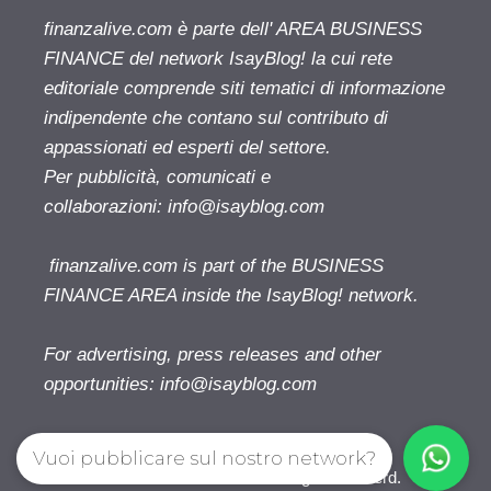
finanzalive.com è parte dell' AREA BUSINESS
FINANCE del network IsayBlog! la cui rete
editoriale comprende siti tematici di informazione
indipendente che contano sul contributo di
appassionati ed esperti del settore.
Per pubblicità, comunicati e
collaborazioni:
info@isayblog.com
finanzalive.com is part of the BUSINESS
FINANCE AREA inside the IsayBlog! network.
For advertising, press releases and other
opportunities:
info@isayblog.com
Vuoi pubblicare sul nostro network?
Finanzalive.com © 2026. All right reserverd.