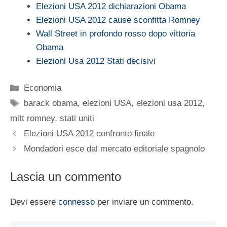
Elezioni USA 2012 dichiarazioni Obama
Elezioni USA 2012 cause sconfitta Romney
Wall Street in profondo rosso dopo vittoria
Obama
Elezioni Usa 2012 Stati decisivi
Categorie
Economia
Tag
barack obama
,
elezioni USA
,
elezioni usa 2012
,
mitt romney
,
stati uniti
Elezioni USA 2012 confronto finale
Mondadori esce dal mercato editoriale spagnolo
Lascia un commento
Devi essere
connesso
per inviare un commento.