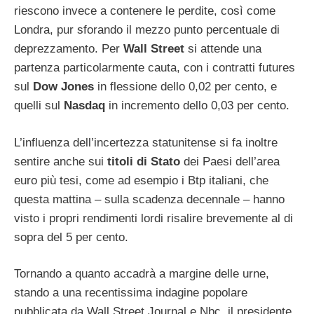
riescono invece a contenere le perdite, così come
Londra, pur sforando il mezzo punto percentuale di
deprezzamento. Per
Wall Street
si attende una
partenza particolarmente cauta, con i contratti futures
sul
Dow Jones
in flessione dello 0,02 per cento, e
quelli sul
Nasdaq
in incremento dello 0,03 per cento.
L’influenza dell’incertezza statunitense si fa inoltre
sentire anche sui
titoli di Stato
dei Paesi dell’area
euro più tesi, come ad esempio i Btp italiani, che
questa mattina – sulla scadenza decennale – hanno
visto i propri rendimenti lordi risalire brevemente al di
sopra del 5 per cento.
Tornando a quanto accadrà a margine delle urne,
stando a una recentissima indagine popolare
pubblicata da Wall Street Journal e Nbc, il presidente