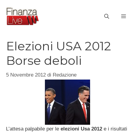
Vai
al
ME
contenuto
Elezioni USA 2012
Borse deboli
5 Novembre 2012
di
Redazione
L’attesa palpabile per le
elezioni Usa 2012
e i risultati