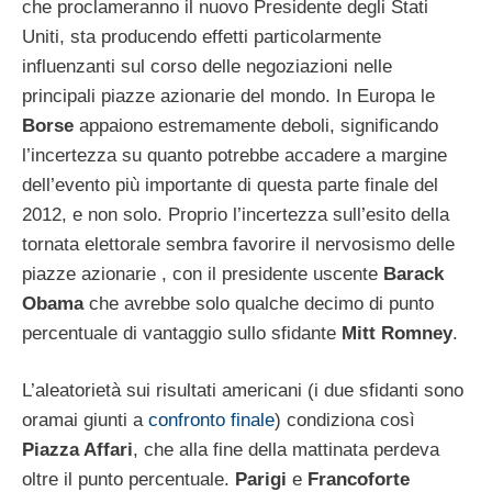
che proclameranno il nuovo Presidente degli Stati
Uniti, sta producendo effetti particolarmente
influenzanti sul corso delle negoziazioni nelle
principali piazze azionarie del mondo. In Europa le
Borse
appaiono estremamente deboli, significando
l’incertezza su quanto potrebbe accadere a margine
dell’evento più importante di questa parte finale del
2012, e non solo. Proprio l’incertezza sull’esito della
tornata elettorale sembra favorire il nervosismo delle
piazze azionarie , con il presidente uscente
Barack
Obama
che avrebbe solo qualche decimo di punto
percentuale di vantaggio sullo sfidante
Mitt
Romney
.
L’aleatorietà sui risultati americani (i due sfidanti sono
oramai giunti a
confronto finale
) condiziona così
Piazza Affari
, che alla fine della mattinata perdeva
oltre il punto percentuale.
Parigi
e
Francoforte