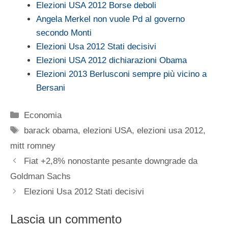
Elezioni USA 2012 Borse deboli
Angela Merkel non vuole Pd al governo
secondo Monti
Elezioni Usa 2012 Stati decisivi
Elezioni USA 2012 dichiarazioni Obama
Elezioni 2013 Berlusconi sempre più vicino a
Bersani
Categorie
Economia
Tag
barack obama
,
elezioni USA
,
elezioni usa 2012
,
mitt romney
Fiat +2,8% nonostante pesante downgrade da
Goldman Sachs
Elezioni Usa 2012 Stati decisivi
Lascia un commento