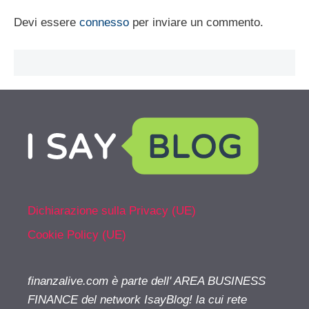
Devi essere
connesso
per inviare un commento.
Dichiarazione sulla Privacy (UE)
Cookie Policy (UE)
finanzalive.com è parte dell' AREA BUSINESS
FINANCE del network IsayBlog! la cui rete