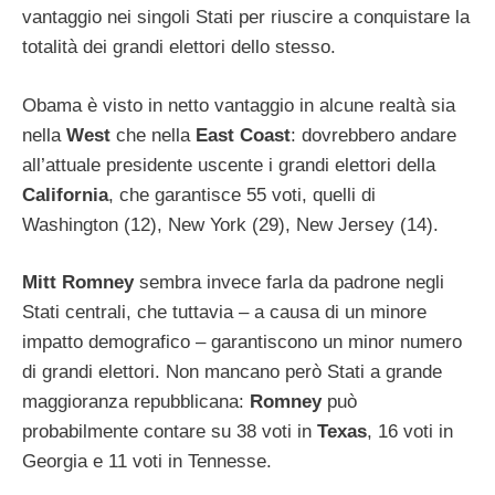
vantaggio nei singoli Stati per riuscire a conquistare la
totalità dei grandi elettori dello stesso.
Obama è visto in netto vantaggio in alcune realtà sia
nella
West
che nella
East Coast
: dovrebbero andare
all’attuale presidente uscente i grandi elettori della
California
, che garantisce 55 voti, quelli di
Washington (12), New York (29), New Jersey (14).
Mitt Romney
sembra invece farla da padrone negli
Stati centrali, che tuttavia – a causa di un minore
impatto demografico – garantiscono un minor numero
di grandi elettori. Non mancano però Stati a grande
maggioranza repubblicana:
Romney
può
probabilmente contare su 38 voti in
Texas
, 16 voti in
Georgia e 11 voti in Tennesse.