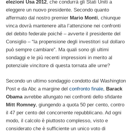
elezioni Usa 2012
, che condurrà gli Stati Uniti a
eleggere un nuovo presidente. Secondo quanto
affermato dal nostro premier
Mario Monti
, chiunque
vinca dovrà mantenere alta l’attenzione nei confronti
del debito federale poiché – avverte il presidente del
Consiglio – “la propensione degli investitori sul dollaro
può sempre cambiare”. Ma quali sono gli ultimi
sondaggi e le più recenti impressioni in merito al
potenziale vincitore di questa tornata alle urne?
Secondo un ultimo sondaggio condotto dal Washington
Post e da Abc a margine del
confronto finale
,
Barack
Obama
avrebbe allungato nei confronti dello sfidante
Mitt Romney
, giungendo a quota 50 per cento, contro
il 47 per cento del concorrente repubblicano. Ad ogni
modo, il calcolo è piuttosto complesso, visto e
considerato che è sufficiente un unico voto di