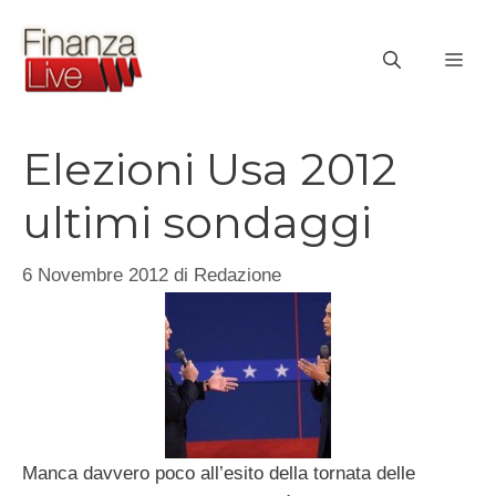
Vai
al
ME
contenuto
Elezioni Usa 2012
ultimi sondaggi
6 Novembre 2012
di
Redazione
Manca davvero poco all’esito della tornata delle