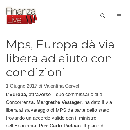
Vai
al
ME
contenuto
Mps, Europa dà via
libera ad aiuto con
condizioni
1 Giugno 2017
di
Valentina Cervelli
L’
Europa
, attraverso il suo commissario alla
Concorrenza,
Margrethe Vestager
, ha dato il via
libera al salvataggio di MPS da parte dello stato
trovando un accordo valido con il ministro
dell’Economia,
Pier Carlo Padoan
. Il piano di