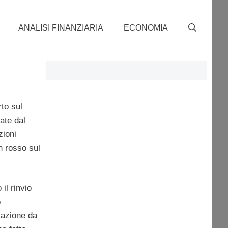
ANALISI FINANZIARIA
ECONOMIA
to sul
ate dal
zioni
n rosso sul
 il rinvio
o
icazione da