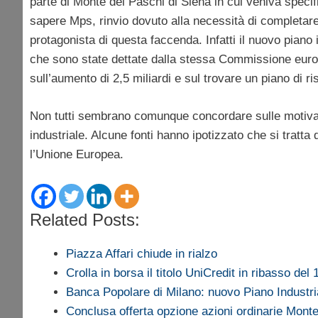
parte di Monte dei Paschi di Siena in cui veniva specific
sapere Mps, rinvio dovuto alla necessità di completare
protagonista di questa faccenda. Infatti il nuovo piano
che sono state dettate dalla stessa Commissione euro
sull’aumento di 2,5 miliardi e sul trovare un piano di ri
Non tutti sembrano comunque concordare sulle motivazio
industriale. Alcune fonti hanno ipotizzato che si tratta
l’Unione Europea.
Related Posts:
Piazza Affari chiude in rialzo
Crolla in borsa il titolo UniCredit in ribasso del
Banca Popolare di Milano: nuovo Piano Industri
Conclusa offerta opzione azioni ordinarie Mont