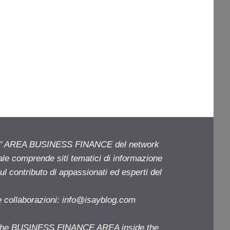
ell' AREA BUSINESS FINANCE del network
iale comprende siti tematici di informazione
l contributo di appassionati ed esperti del
e collaborazioni:
info@isayblog.com
f the BUSINESS FINANCE AREA inside the