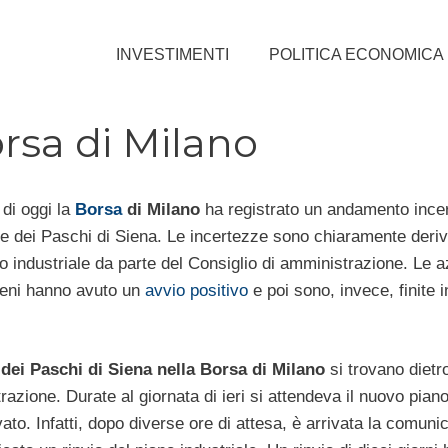
INVESTIMENTI
POLITICA ECONOMICA
rsa di Milano
 di oggi la
Borsa
di Milano
ha registrato un andamento incer
te dei Paschi di Siena. Le incertezze sono chiaramente deriv
no industriale da parte del Consiglio di amministrazione. Le a
eni hanno avuto un
avvio positivo
e poi sono, invece, finite i
dei Paschi di Siena nella Borsa di Milano
si trovano dietro
trazione.
Durate al giornata di ieri si attendeva il nuovo pian
ato. Infatti, dopo diverse ore di attesa, è arrivata la comun