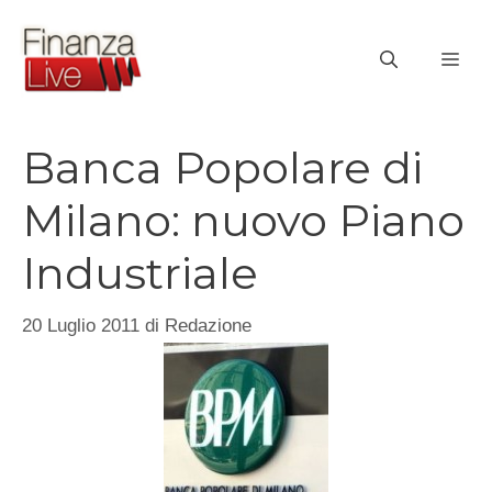
Vai
al
ME
contenuto
Banca Popolare di
Milano: nuovo Piano
Industriale
20 Luglio 2011
di
Redazione