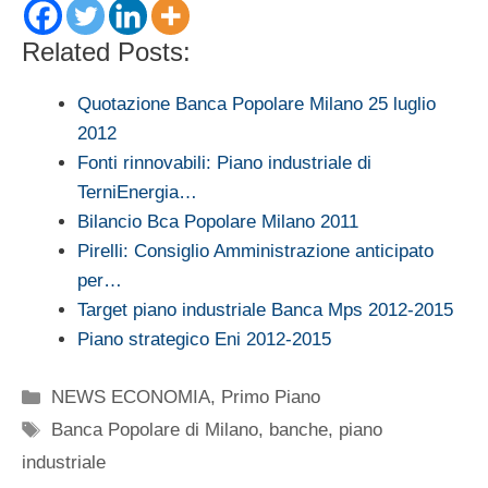
Related Posts:
Quotazione Banca Popolare Milano 25 luglio
2012
Fonti rinnovabili: Piano industriale di
TerniEnergia…
Bilancio Bca Popolare Milano 2011
Pirelli: Consiglio Amministrazione anticipato
per…
Target piano industriale Banca Mps 2012-2015
Piano strategico Eni 2012-2015
Categorie
NEWS ECONOMIA
,
Primo Piano
Tag
Banca Popolare di Milano
,
banche
,
piano
industriale