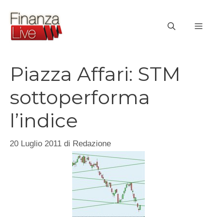
Vai
al
ME
contenuto
Piazza Affari: STM
sottoperforma
l’indice
20 Luglio 2011
di
Redazione