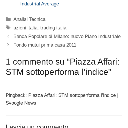
Industrial Average
Categorie
Analisi Tecnica
Tag
azioni italia
,
trading italia
Banca Popolare di Milano: nuovo Piano Industriale
Fondo mutui prima casa 2011
1 commento su “Piazza Affari:
STM sottoperforma l’indice”
Pingback: Piazza Affari: STM sottoperforma l’indice |
Svoogle News
Lascia un commento