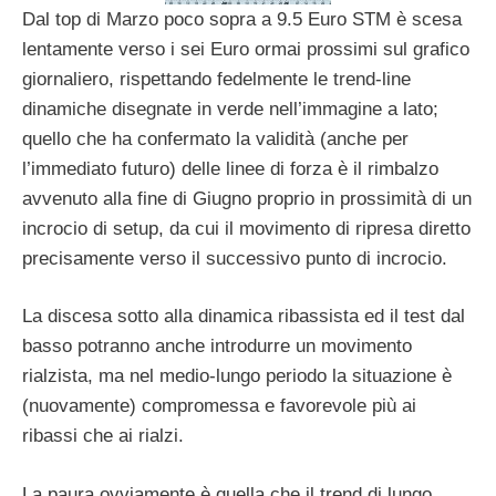
Dal top di Marzo poco sopra a 9.5 Euro STM è scesa
lentamente verso i sei Euro ormai prossimi sul grafico
giornaliero, rispettando fedelmente le trend-line
dinamiche disegnate in verde nell’immagine a lato;
quello che ha confermato la validità (anche per
l’immediato futuro) delle linee di forza è il rimbalzo
avvenuto alla fine di Giugno proprio in prossimità di un
incrocio di setup, da cui il movimento di ripresa diretto
precisamente verso il successivo punto di incrocio.
La discesa sotto alla dinamica ribassista ed il test dal
basso potranno anche introdurre un movimento
rialzista, ma nel medio-lungo periodo la situazione è
(nuovamente) compromessa e favorevole più ai
ribassi che ai rialzi.
La paura ovviamente è quella che il trend di lungo