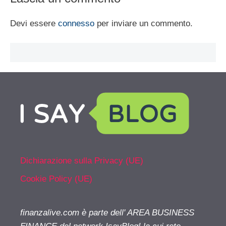
Devi essere
connesso
per inviare un commento.
Dichiarazione sulla Privacy (UE)
Cookie Policy (UE)
finanzalive.com è parte dell' AREA BUSINESS