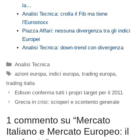
la…
Analisi Tecnica: crolla il Fib ma tiene
l'Eurostoxx
Piazza Affari: nessuna divergenza tra gli indici
Europei
Analisi Tecnica: down-trend con divergenza
Categorie
Analisi Tecnica
Tag
azioni europa
,
indici europa
,
trading europa
,
trading italia
Edison conferma tutti i propri target per il 2011
Grecia in crisi: scioperi e scontento generale
1 commento su “Mercato
Italiano e Mercato Europeo: il