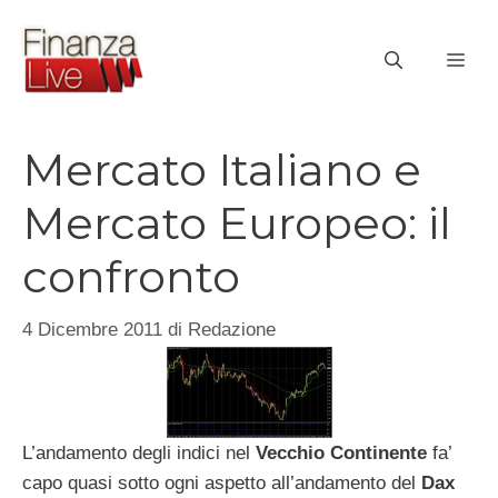
Vai
al
ME
contenuto
Mercato Italiano e
Mercato Europeo: il
confronto
4 Dicembre 2011
di
Redazione
L’andamento degli indici nel
Vecchio Continente
fa’
capo quasi sotto ogni aspetto all’andamento del
Dax