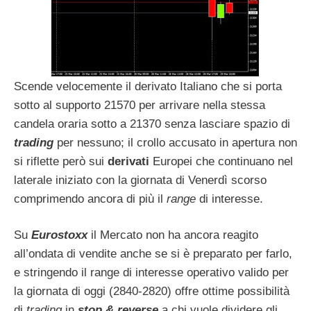
Scende velocemente il derivato Italiano che si porta
sotto al supporto 21570 per arrivare nella stessa
candela oraria sotto a 21370 senza lasciare spazio di
trading
per nessuno; il crollo accusato in apertura non
si riflette però sui
derivati
Europei che continuano nel
laterale iniziato con la giornata di Venerdì scorso
comprimendo ancora di più il
range
di interesse.
Su
Eurostoxx
il Mercato non ha ancora reagito
all’ondata di vendite anche se si è preparato per farlo,
e stringendo il range di interesse operativo valido per
la giornata di oggi (2840-2820) offre ottime possibilità
di
trading
in
stop & reverse
a chi vuole dividere gli