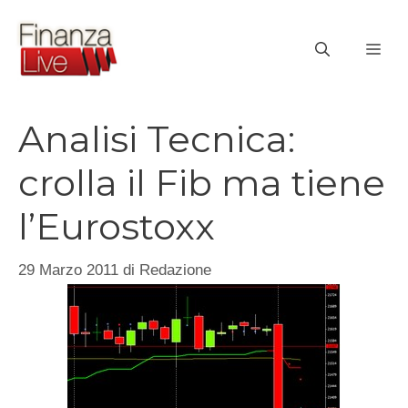
Vai
al
ME
contenuto
Analisi Tecnica:
crolla il Fib ma tiene
l’Eurostoxx
29 Marzo 2011
di
Redazione