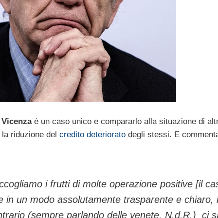
 Vicenza
è un caso unico e compararlo alla situazione di altri 
a la riduzione del
credito deteriorato
degli stessi. E commenta
accogliamo i frutti di molte operazione positive [il ca
i e in un modo assolutamente trasparente e chiaro, 
ontrario (sempre parlando delle venete, N.d.R.) ci s