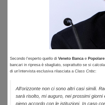
Secondo l’esperto quello di
Veneto Banca
e
Popolare
bancari in ripresa è sbagliato, soprattutto se si calcol
di un’intervista esclusiva rilasciata a
Class Cnbc
:
All’orizzonte non ci sono altri casi simili. R
sarà risolto, mi auguro, nei prossimi giorn
pieno accordo con le istituzioni. In caso c