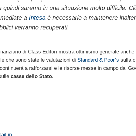
 quindi saremo in una situazione molto difficile. Ci
 immediate a
Intesa
è necessario a mantenere inaltera
bblici verranno recuperati.
 finanziario di Class Editori mostra ottimismo generale anche 
elle che sono state le valutazioni di
Standard & Poor’s
sulla c
continuerà a rafforzarsi e le risorse messe in campo dal Go
sulle
casse dello Stato
.
il in