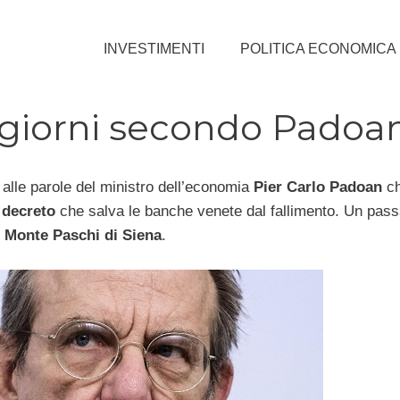
INVESTIMENTI
POLITICA ECONOMICA
 giorni secondo Padoa
 alle parole del ministro dell’economia
Pier Carlo Padoan
ch
l
decreto
che salva le banche venete dal fallimento. Un pas
Monte Paschi di Siena
.