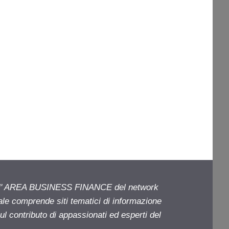
ell' AREA BUSINESS FINANCE del network
iale comprende siti tematici di informazione
l contributo di appassionati ed esperti del