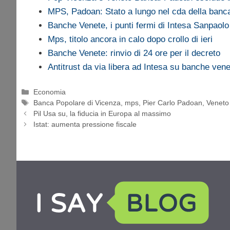
MPS, Padoan: Stato a lungo nel cda della banc
Banche Venete, i punti fermi di Intesa Sanpaolo
Mps, titolo ancora in calo dopo crollo di ieri
Banche Venete: rinvio di 24 ore per il decreto
Antitrust da via libera ad Intesa su banche ven
Categorie
Economia
Tag
Banca Popolare di Vicenza
,
mps
,
Pier Carlo Padoan
,
Veneto
Pil Usa su, la fiducia in Europa al massimo
Istat: aumenta pressione fiscale