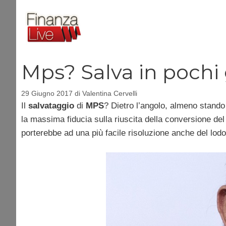
Vai
al
contenuto
Mps? Salva in pochi
29 Giugno 2017
di
Valentina Cervelli
Il
salvataggio
di
MPS
? Dietro l’angolo, almeno stando
la massima fiducia sulla riuscita della conversione de
porterebbe ad una più facile risoluzione anche del lodo