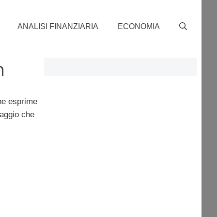
ANALISI FINANZIARIA
ECONOMIA
n
e esprime
saggio che