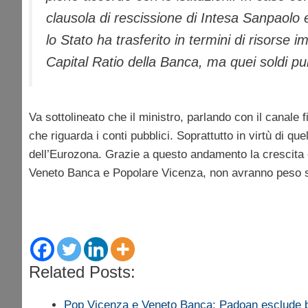
clausola di rescissione di Intesa Sanpaolo e
lo Stato ha trasferito in termini di risorse
Capital Ratio della Banca, ma quei soldi pu
Va sottolineato che il ministro, parlando con il canale
che riguarda i conti pubblici. Soprattutto in virtù di qu
dell’Eurozona. Grazie a questo andamento la crescita 
Veneto Banca e Popolare Vicenza, non avranno peso 
Related Posts:
Pop Vicenza e Veneto Banca: Padoan esclude ba