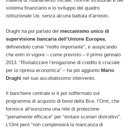
materia di risanamento fiscale, riforme strutturali e del
sistema finanziario e lo sviluppo del quadro
istituzionale Ue, senza alcuna battuta d’arresto.
Draghi ha poi parlato del
meccanismo unico di
supervisione bancaria dell’Unione Europea
,
definendolo come “molto importante”, e auspicando
che entri in vigore – come previsto – il primo gennaio
2013. “Rivitalizzare l’erogazione di credito è cruciale
per la ripresa economica” – ha poi aggiunto
Mario
Draghi
nel suo ascoltatissimo intervento.
Il banchiere centrale si è poi soffermato sul
programma di acquisto di bond della Bce, l’Omt, che
fornisce all’eurozona una rete di protezione
“pienamente efficace” per “evitare scenari distruttivi”.
L’Omt però “non compenserà la mancanza di