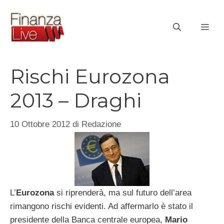
Vai
al
ME
contenuto
Rischi Eurozona
2013 – Draghi
10 Ottobre 2012
di
Redazione
L’
Eurozona
si riprenderà, ma sul futuro dell’area
rimangono rischi evidenti. Ad affermarlo è stato il
presidente della Banca centrale europea,
Mario