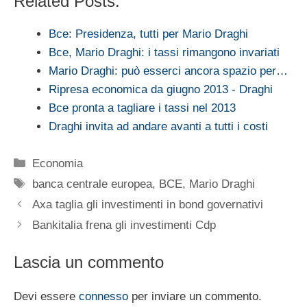
Related Posts:
Bce: Presidenza, tutti per Mario Draghi
Bce, Mario Draghi: i tassi rimangono invariati
Mario Draghi: può esserci ancora spazio per…
Ripresa economica da giugno 2013 - Draghi
Bce pronta a tagliare i tassi nel 2013
Draghi invita ad andare avanti a tutti i costi
Categorie
Economia
Tag
banca centrale europea
,
BCE
,
Mario Draghi
Axa taglia gli investimenti in bond governativi
Bankitalia frena gli investimenti Cdp
Lascia un commento
Devi essere
connesso
per inviare un commento.