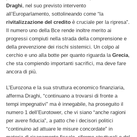
Draghi
, nel suo previsto intervento
all’Europarlamento, sottolineando come “la
rivitalizzazione del credito
è cruciale per la ripresa”.
Il numero uno della Bce rende inoltre merito ai
progressi compiuti nella strada della comprensione e
della prevenzione dei rischi sistemici. Un colpo al
cerchio e uno alla botte per quanto riguarda la
Grecia
,
che sta compiendo importanti sacrifici, ma deve fare
ancora di più.
L’Eurozona e la sua struttura economico finanziaria,
afferma Draghi, “continuano a trovarsi di fronte a
tempi impegnativi” ma è innegabile, ha proseguito il
numero 1 dell’Eurotower, che vi siano “anche ragioni
per avere fiducia”, a patto che i decisori politici
“continuino ad attuare le misure concordate” in