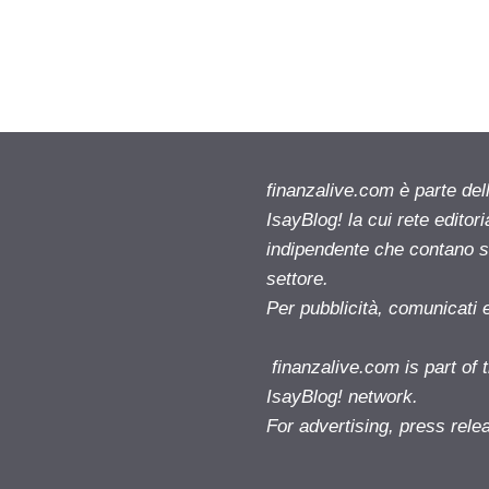
finanzalive.com è parte d
IsayBlog! la cui rete editor
indipendente che contano su
settore.
Per pubblicità, comunicati 
finanzalive.com is part o
IsayBlog! network.
For advertising, press rele