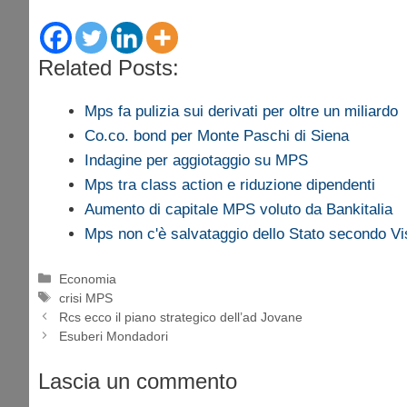
Related Posts:
Mps fa pulizia sui derivati per oltre un miliardo
Co.co. bond per Monte Paschi di Siena
Indagine per aggiotaggio su MPS
Mps tra class action e riduzione dipendenti
Aumento di capitale MPS voluto da Bankitalia
Mps non c'è salvataggio dello Stato secondo V
Categorie
Economia
Tag
crisi MPS
Rcs ecco il piano strategico dell’ad Jovane
Esuberi Mondadori
Lascia un commento