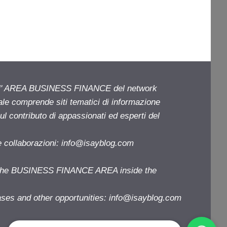
ell' AREA BUSINESS FINANCE del network
iale comprende siti tematici di informazione
l contributo di appassionati ed esperti del
e collaborazioni:
info@isayblog.com
f the BUSINESS FINANCE AREA inside the
ases and other opportunities:
info@isayblog.com