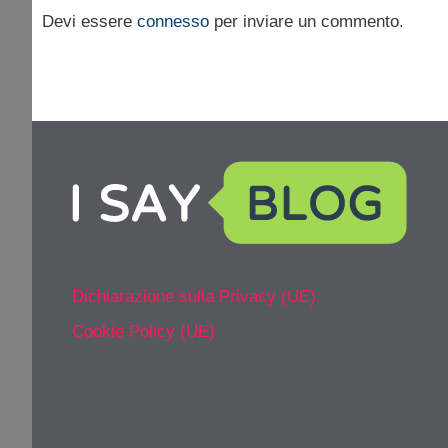
Devi essere
connesso
per inviare un commento.
Dichiarazione sulla Privacy (UE)
Cookie Policy (UE)