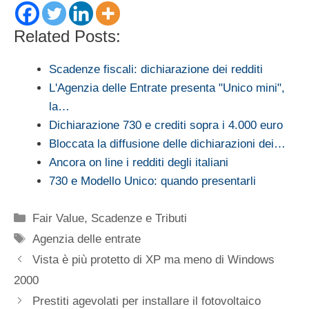
Related Posts:
Scadenze fiscali: dichiarazione dei redditi
L'Agenzia delle Entrate presenta "Unico mini",
la…
Dichiarazione 730 e crediti sopra i 4.000 euro
Bloccata la diffusione delle dichiarazioni dei…
Ancora on line i redditi degli italiani
730 e Modello Unico: quando presentarli
Categorie
Fair Value
,
Scadenze e Tributi
Tag
Agenzia delle entrate
Vista è più protetto di XP ma meno di Windows
2000
Prestiti agevolati per installare il fotovoltaico