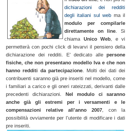
dichiarazioni dei redditi
degli italiani sul web
ma il
modulo per compilarle
direttamente on line
. Si
chiama
Unico Web
, e vi
permetterà con pochi click di levarvi il pensiero della
dichiarazione dei redditi. E’ dedicato alle
persone
fisiche, che non presentano modello Iva e che non
hanno redditi da partecipazione
. Molti dei dati dei
contribuenti saranno già pre inseriti nel modello, come
i familiari a carico e gli oneri rateizzati, derivanti dalle
precedenti dichiarazioni.
Nel modulo ci saranno
anche già gli estremi per i versamenti e le
compensazioni relative all’anno 2007
, con la
possibilità ovviamente per l’utente di modificare i dati
pre inseriti.