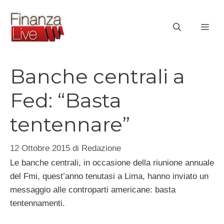
Vai
al
ME
contenuto
Banche centrali a
Fed: “Basta
tentennare”
12 Ottobre 2015
di
Redazione
Le banche centrali, in occasione della riunione annuale
del Fmi, quest’anno tenutasi a Lima, hanno inviato un
messaggio alle controparti americane: basta
tentennamenti.