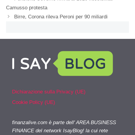
Camusso protesta
Birre, Corona rileva Peroni per 90 miliardi
Dichiarazione sulla Privacy (UE)
Cookie Policy (UE)
finanzalive.com è parte dell' AREA BUSINESS
FINANCE del network IsayBlog! la cui rete