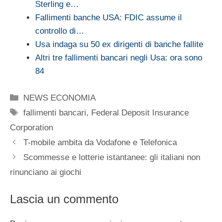
Sterling e…
Fallimenti banche USA: FDIC assume il
controllo di…
Usa indaga su 50 ex dirigenti di banche fallite
Altri tre fallimenti bancari negli Usa: ora sono
84
Categorie
NEWS ECONOMIA
Tag
fallimenti bancari
,
Federal Deposit Insurance
Corporation
T-mobile ambita da Vodafone e Telefonica
Scommesse e lotterie istantanee: gli italiani non
rinunciano ai giochi
Lascia un commento