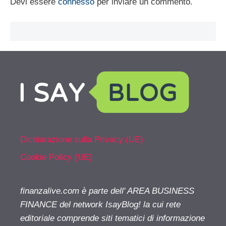
Devi essere
connesso
per inviare un commento.
Dichiarazione sulla Privacy (UE)
Cookie Policy (UE)
finanzalive.com è parte dell' AREA BUSINESS
FINANCE del network IsayBlog! la cui rete
editoriale comprende siti tematici di informazione