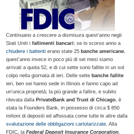
Continuano a crescere a dismisura quest’anno negli
Stati Uniti i
fallimenti bancari
; se lo scorso anno a
chiudere i battenti
erano state 25
banche americane
,
quest’anno invece in poco più di sei mesi siamo
arrivati a quota 52, e di cui sette sono fallite in un sol
colpo nella giornata di ieri. Delle sette
banche fallite
ieri, ben sei hanno sede in Illinois e fanno capo ad
un’unica proprietà; la più grande a fallire, e subito
rilevata dalla
PrivateBank and Trust di Chicago
, è
stata la Founders Bank, in possesso di circa $ 850
milioni di depositi ed affossata come tutte le altre dalla
svalutazione delle obbligazioni cartolarizzate
. Alla
FDIC, la
Federal Deposit Insurance Corporation
,