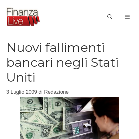
Vai
al
ME
contenuto
Nuovi fallimenti
bancari negli Stati
Uniti
3 Luglio 2009
di
Redazione