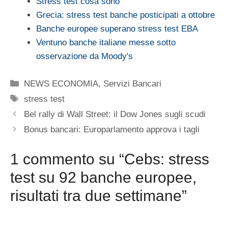
Stress test cosa sono
Grecia: stress test banche posticipati a ottobre
Banche europee superano stress test EBA
Ventuno banche italiane messe sotto
osservazione da Moody's
Categorie
NEWS ECONOMIA
,
Servizi Bancari
Tag
stress test
Bel rally di Wall Street: il Dow Jones sugli scudi
Bonus bancari: Europarlamento approva i tagli
1 commento su “Cebs: stress
test su 92 banche europee,
risultati tra due settimane”