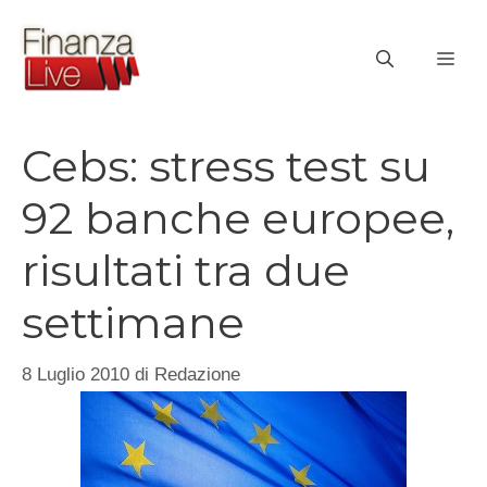
Vai
al
ME
contenuto
Cebs: stress test su
92 banche europee,
risultati tra due
settimane
8 Luglio 2010
di
Redazione