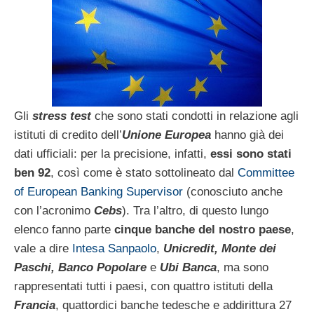
Gli
stress test
che sono stati condotti in relazione agli
istituti di credito dell’
Unione Europea
hanno già dei
dati ufficiali: per la precisione, infatti,
essi sono stati
ben 92
, così come è stato sottolineato dal
Committee
of European Banking Supervisor
(conosciuto anche
con l’acronimo
Cebs
). Tra l’altro, di questo lungo
elenco fanno parte
cinque banche del nostro paese
,
vale a dire
Intesa Sanpaolo
,
Unicredit, Monte dei
Paschi, Banco Popolare
e
Ubi Banca
, ma sono
rappresentati tutti i paesi, con quattro istituti della
Francia
, quattordici banche tedesche e addirittura 27