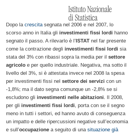
Dopo la
crescita
segnata nel 2006 e nel 2007, lo
scorso anno in Italia gli
investimenti fissi lordi
hanno
segnato il passo. A rilevarlo è l’
ISTAT
nel far presente
come la contrazione degli
investimenti fissi lordi
sia
stata del 3% con ribassi sopra la media per il
settore
agricolo
e per quello industriale. Negativa, ma sotto il
livello del 3%, si è attestata invece nel 2008 la spesa
per investimenti fissi nel
settore dei servizi
con un
-1,8%; ma il dato segna comunque un -2,8% se si
escludono gli
investimenti nelle abitazioni
. Il 2008,
per gli
investimenti fissi lordi
, porta con se il segno
meno in tutti i settori, ed hanno avuto di conseguenza
un impatto e delle ripercussioni negative sull’economia
e sull’
occupazione
a seguito di una
situazione già