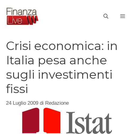
Vai
al
ME
contenuto
Crisi economica: in
Italia pesa anche
sugli investimenti
fissi
24 Luglio 2009
di
Redazione