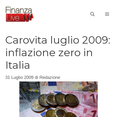
Vai
al
ME
contenuto
Carovita luglio 2009:
inflazione zero in
Italia
31 Luglio 2009
di
Redazione