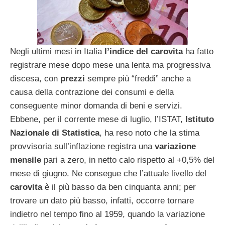
Negli ultimi mesi in Italia
l’indice del carovita
ha fatto
registrare mese dopo mese una lenta ma progressiva
discesa, con
prezzi
sempre più “freddi” anche a
causa della contrazione dei consumi e della
conseguente minor domanda di beni e servizi.
Ebbene, per il corrente mese di luglio, l’ISTAT,
Istituto
Nazionale di Statistica
, ha reso noto che la stima
provvisoria sull’inflazione registra una
variazione
mensile
pari a zero, in netto calo rispetto al +0,5% del
mese di giugno. Ne consegue che l’attuale livello del
carovita
è il più basso da ben cinquanta anni; per
trovare un dato più basso, infatti, occorre tornare
indietro nel tempo fino al 1959, quando la variazione