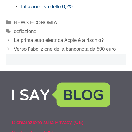
Inflazione su dello 0,2%
Categorie
NEWS ECONOMIA
Tag
deflazione
La prima auto elettrica Apple è a rischio?
Verso l’abolizione della banconota da 500 euro
Dichiarazione sulla Privacy (UE)