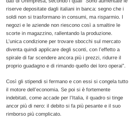
dati di Unimpresa, secondo i quali “Sono aumentate le
riserve depositate dagli italiani in banca: segno che i
soldi non si trasformano in consumi, ma risparmio. I
negozi e le aziende non riescono così a smaltire le
scorte in magazzino, rallentando la produzione.
L’unica condizione per trovare sbocchi sul mercato
diventa quindi applicare degli sconti, con l’effetto a
spirale di far scendere ancora più i prezzi, ridurre il
proprio guadagno e di rimando quello dei loro operai”.
Così gli stipendi si fermano e con essi si congela tutto
il motore dell’economia. Se poi si è fortemente
indebitati, come accade per l’Italia, il quadro si tinge
ancor più di nero: il debito si fa più pesante e il suo
rimborso più complicato.