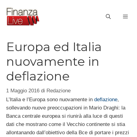
Vai
al
ME
contenuto
Europa ed Italia
nuovamente in
deflazione
1 Maggio 2016
di
Redazione
L’Italia e l’Europa sono nuovamente in
deflazione
,
sollevando nuove preoccupazioni in Mario Draghi: la
Banca centrale europea si riunirà alla luce di questi
dati che mostrano come il Vecchio continente si stia
allontanando dall’obiettivo della Bce di portare i prezzi