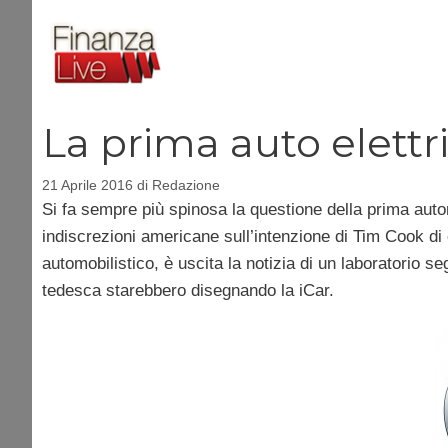
Vai
al
contenuto
La prima auto elettr
21 Aprile 2016
di
Redazione
Si fa sempre più spinosa la questione della prima aut
indiscrezioni americane sull’intenzione di Tim Cook d
automobilistico, è uscita la notizia di un laboratorio se
tedesca starebbero disegnando la iCar.