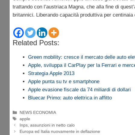
trattando con l’austriaca Magna, che alla fine di ques
britannici. Liberando capacità produttiva per centinaia 
Related Posts:
Green mobility: cresce il mercato delle auto ele
Apple, sviluppa il CarPlay per la Ferrari e mer
Strategia Apple 2013
Apple punta su tv e smartphone
Apple evasione fiscale da 74 miliardi di dollari
Bluecar Primo: auto elettrica in affitto
Categorie
NEWS ECONOMIA
Tag
apple
Inps, assunzioni in netto calo
Europa ed Italia nuovamente in deflazione