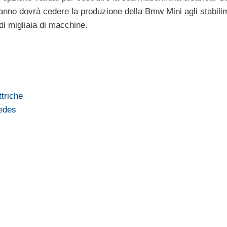
t’anno dovrà cedere la produzione della Bmw Mini agli stabili
di migliaia di macchine.
ttriche
cedes