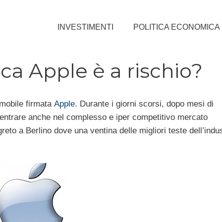
INVESTIMENTI
POLITICA ECONOMICA
ica Apple è a rischio?
omobile firmata
Apple
. Durante i giorni scorsi, dopo mesi di
i entrare anche nel complesso e iper competitivo mercato
greto a Berlino dove una ventina delle migliori teste dell’indus