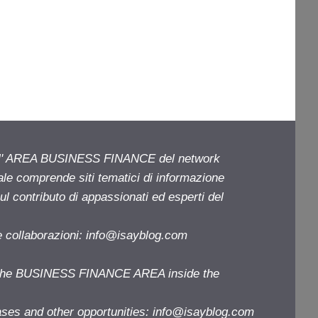
ell' AREA BUSINESS FINANCE del network
iale comprende siti tematici di informazione
l contributo di appassionati ed esperti del
e collaborazioni:
info@isayblog.com
f the BUSINESS FINANCE AREA inside the
ases and other opportunities:
info@isayblog.com