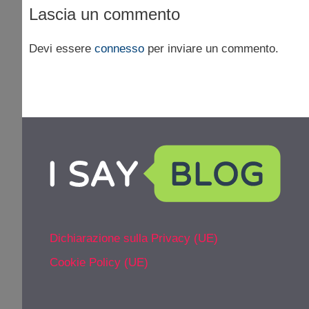
Lascia un commento
Devi essere
connesso
per inviare un commento.
Dichiarazione sulla Privacy (UE)
Cookie Policy (UE)