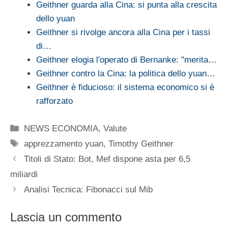
Geithner guarda alla Cina: si punta alla crescita
dello yuan
Geithner si rivolge ancora alla Cina per i tassi
di…
Geithner elogia l'operato di Bernanke: "merita…
Geithner contro la Cina: la politica dello yuan…
Geithner è fiducioso: il sistema economico si è
rafforzato
Categorie
NEWS ECONOMIA
,
Valute
Tag
apprezzamento yuan
,
Timothy Geithner
Titoli di Stato: Bot, Mef dispone asta per 6,5
miliardi
Analisi Tecnica: Fibonacci sul Mib
Lascia un commento