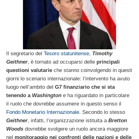
Il segretario del
Tesoro statunitense
,
Timothy
Geithner
, è tornato ad occuparsi delle
principali
questioni valutarie
che stanno coinvolgendo in questi
giorni lo scenario internazionale: l’intervento ha avuto
luogo nell’ambito del
G7 finanziario che si sta
tenendo a
Washington
e ha riguardato in particolare
il ruolo che dovrebbe assumere in questo senso il
Fondo Monetario Internazionale
. Secondo lo stesso
Geithner
, infatti, l’organizzazione istituita a
Bretton
Woods
dovrebbe svolgere un ruolo ancora maggiore
nel
monitoraggio nei confronti delle nazioni e delle