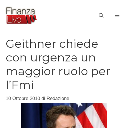
Vai
al
ME
contenuto
Geithner chiede
con urgenza un
maggior ruolo per
l’Fmi
10 Ottobre 2010
di
Redazione