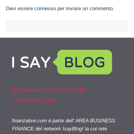
Devi essere
connesso
per inviare un commento.
Dichiarazione sulla Privacy (UE)
Cookie Policy (UE)
finanzalive.com è parte dell' AREA BUSINESS
FINANCE del network IsayBlog! la cui rete