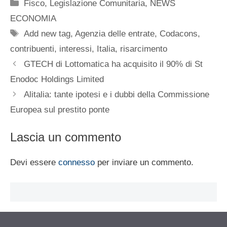
Categorie
Fisco
,
Legislazione Comunitaria
,
NEWS
ECONOMIA
Tag
Add new tag
,
Agenzia delle entrate
,
Codacons
,
contribuenti
,
interessi
,
Italia
,
risarcimento
GTECH di Lottomatica ha acquisito il 90% di St
Enodoc Holdings Limited
Alitalia: tante ipotesi e i dubbi della Commissione
Europea sul prestito ponte
Lascia un commento
Devi essere
connesso
per inviare un commento.