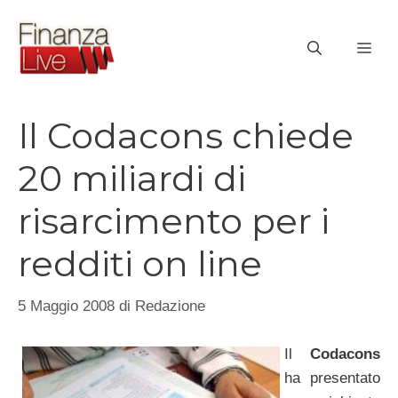
Vai
al
ME
contenuto
Il Codacons chiede
20 miliardi di
risarcimento per i
redditi on line
5 Maggio 2008
di
Redazione
Il
Codacons
ha presentato