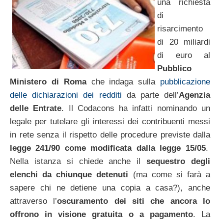
una richiesta
di
risarcimento
di 20 miliardi
di euro al
Pubblico
Ministero di Roma
che indaga sulla
pubblicazione
delle dichiarazioni dei redditi
da parte dell’
Agenzia
delle Entrate
. Il Codacons ha infatti nominando un
legale per tutelare gli interessi dei contribuenti messi
in rete senza il rispetto delle procedure previste dalla
legge 241/90 come modificata dalla legge 15/05
.
Nella istanza si chiede anche il
sequestro degli
elenchi da chiunque detenuti
(ma come si farà a
sapere chi ne detiene una copia a casa?), anche
attraverso l’
oscuramento dei siti che ancora lo
offrono in visione gratuita o a pagamento
. La