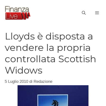
Vai
al
ME
contenuto
Lloyds è disposta a
vendere la propria
controllata Scottish
Widows
5 Luglio 2010
di
Redazione