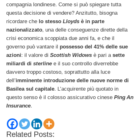
compagnia londinese. Come si può spiegare tutta
questa decisione di vendere? Anzitutto, bisogna
ricordare che
lo stesso
Lloyds
è in parte
nazionalizzato
, una delle conseguenze dirette della
crisi economica scoppiata due anni fa, e che il
governo può vantare il
possesso del 41% delle sue
azioni
: il valore di
Scottish Widows
è pari a
sette
miliardi di
sterline
e il suo controllo diverrebbe
davvero troppo costoso, soprattutto alla luce
dell’
imminente introduzione delle nuove norme di
Basilea sul capitale
. L’acquirente più quotato in
questo senso è il colosso assicurativo cinese
Ping An
Insurance
.
Related Posts: