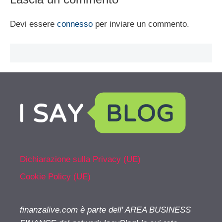
Devi essere
connesso
per inviare un commento.
Dichiarazione sulla Privacy (UE)
Cookie Policy (UE)
finanzalive.com è parte dell' AREA BUSINESS