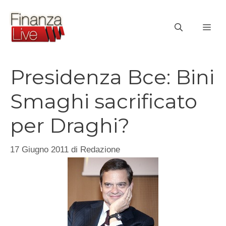
Vai
al
ME
contenuto
Presidenza Bce: Bini
Smaghi sacrificato
per Draghi?
17 Giugno 2011
di
Redazione