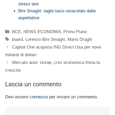
stress test
Bini Smaghi: taglio tassi ostacolato dalle
aspettative
Categorie
BCE
,
NEWS ECONOMIA
,
Primo Piano
Tag
board
,
Lorenzo Bini Smaghi
,
Mario Draghi
Capital One acquista ING Direct Usa per nove
miliardi di dollari
Mercato auto: Unrae, crisi economica frena la
crescita
Lascia un commento
Devi essere
connesso
per inviare un commento.