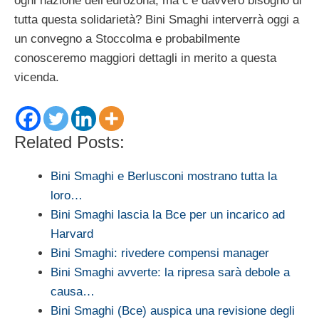
ogni nazione dell’eurozona, ma c’è davvero bisogno di
tutta questa solidarietà? Bini Smaghi interverrà oggi a
un convegno a Stoccolma e probabilmente
conosceremo maggiori dettagli in merito a questa
vicenda.
Related Posts:
Bini Smaghi e Berlusconi mostrano tutta la
loro…
Bini Smaghi lascia la Bce per un incarico ad
Harvard
Bini Smaghi: rivedere compensi manager
Bini Smaghi avverte: la ripresa sarà debole a
causa…
Bini Smaghi (Bce) auspica una revisione degli