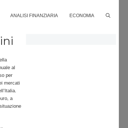
ANALISI FINANZIARIA
ECONOMIA
ini
ella
uale al
so per
ei mercati
l’Italia.
uro, a
 situazione