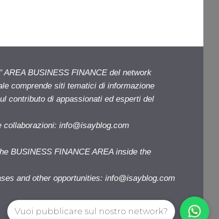
ell' AREA BUSINESS FINANCE del network
iale comprende siti tematici di informazione
l contributo di appassionati ed esperti del
e collaborazioni:
info@isayblog.com
f the BUSINESS FINANCE AREA inside the
ases and other opportunities:
info@isayblog.com
Vuoi pubblicare sul nostro network?