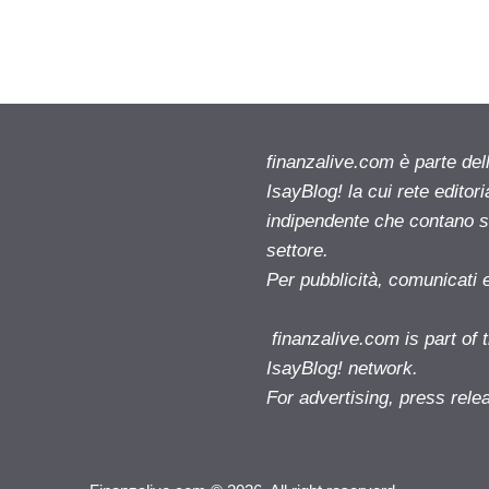
finanzalive.com è parte d
IsayBlog! la cui rete editor
indipendente che contano su
settore.
Per pubblicità, comunicati 
finanzalive.com is part o
IsayBlog! network.
For advertising, press rele