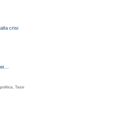
alla crisi
 dei…
,
politica
,
Tassi