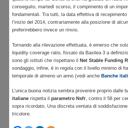
conseguito, martedì scorso, il compimento di un import
fondamentali. Tra tutti, la data effettiva di recepimento
l’inizio del 2014, contrariamente alla posizione di alcu
preferirebbero invece un rinvio.
Tornando alla rilevazione effettuata, è emerso che sola
liquidity coverage ratio, fissato da Basilea 3 a definiz
sono gli istituti che rispettano il
Net Stable Funding R
sondaggio, infine, è in regola con il livello minimo di f
temporale di almeno un anno (vedi anche
Banche ita
L’unica buona notizia sembra provenire proprio dalle ba
italiane
rispetta il
parametro Nsfr
, contro il 58 per ce
sopra ricordato. Una discreta ventata di soddisfazione
tricolore.