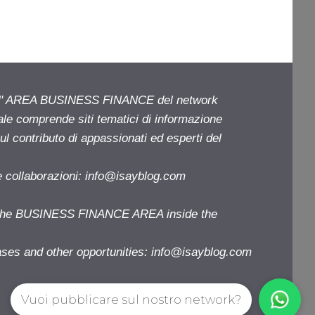
ell' AREA BUSINESS FINANCE del network
iale comprende siti tematici di informazione
l contributo di appassionati ed esperti del
e collaborazioni:
info@isayblog.com
f the BUSINESS FINANCE AREA inside the
ases and other opportunities:
info@isayblog.com
Vuoi pubblicare sul nostro network?