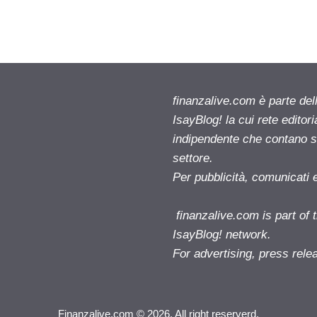
finanzalive.com è parte d
IsayBlog! la cui rete editor
indipendente che contano su
settore.
Per pubblicità, comunicati 
finanzalive.com is part o
IsayBlog! network.
For advertising, press rele
Finanzalive.com © 2026. All right reserverd.