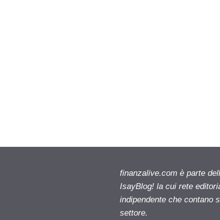
finanzalive.com è parte d
IsayBlog! la cui rete editor
indipendente che contano su
settore.