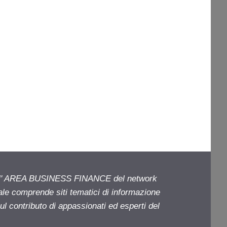
ell' AREA BUSINESS FINANCE del network
iale comprende siti tematici di informazione
l contributo di appassionati ed esperti del