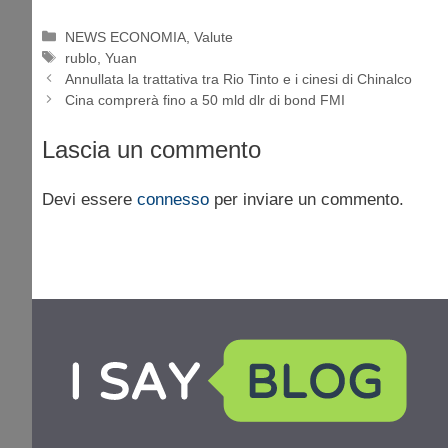
Categorie
NEWS ECONOMIA
,
Valute
Tag
rublo
,
Yuan
Annullata la trattativa tra Rio Tinto e i cinesi di Chinalco
Cina comprerà fino a 50 mld dlr di bond FMI
Lascia un commento
Devi essere
connesso
per inviare un commento.